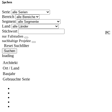
...
Suchen
Serie
Bereich
Segment
Land
Stichwort
RF
PC
nur Fallstudien
nachhaltige Projekte
Reset Suchfilter
Suchen
loading
Architekt
Ort / Land
Baujahr
Gebrauchte Serie