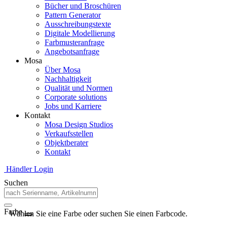
Bücher und Broschüren
Pattern Generator
Ausschreibungstexte
Digitale Modellierung
Farbmusteranfrage
Angebotsanfrage
Mosa
Über Mosa
Nachhaltigkeit
Qualität und Normen
Corporate solutions
Jobs und Karriere
Kontakt
Mosa Design Studios
Verkaufsstellen
Objektberater
Kontakt
Händler Login
Suchen
Farbe
Wählen Sie eine Farbe oder suchen Sie einen Farbcode.