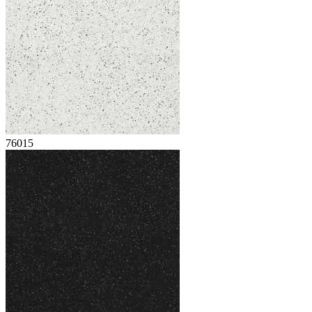
76015