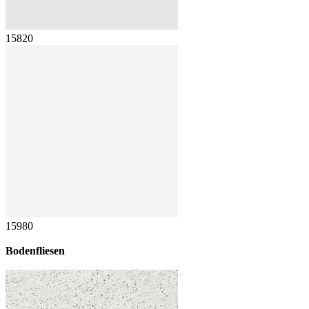
15820
15980
Bodenfliesen