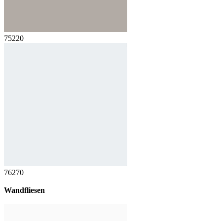
75220
76270
Wandfliesen