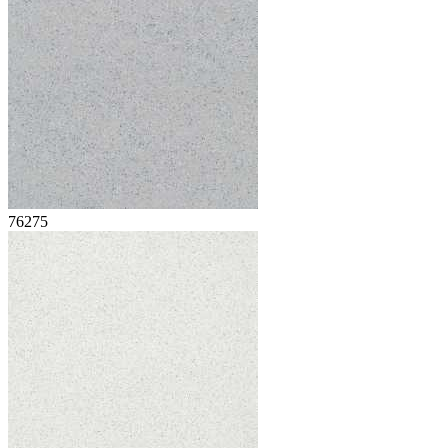
76275