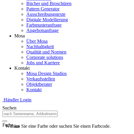
Bücher und Broschüren
Pattern Generator
Ausschreibungstexte
Digitale Modellierung
Farbmusteranfrage
Angebotsanfrage
Mosa
Über Mosa
Nachhaltigkeit
Qualität und Normen
Corporate solutions
Jobs und Karriere
Kontakt
Mosa Design Studios
Verkaufsstellen
Objektberater
Kontakt
Händler Login
Suchen
Farbe
Wählen Sie eine Farbe oder suchen Sie einen Farbcode.