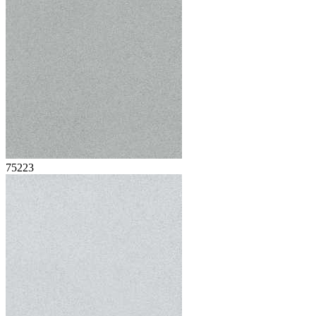
75223