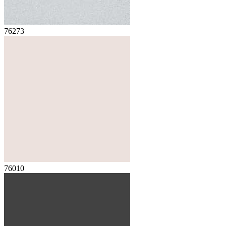
76273
76010