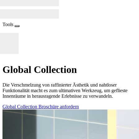
Tools
Global Collection
Die Verschmelzung von raffinierter Ästhetik und nahtloser
Funktionalität macht es zum ultimativen Werkzeug, um geflieste
Innenräume in herausragende Erlebnisse zu verwandeln.
Global Collection Broschüre anfordern