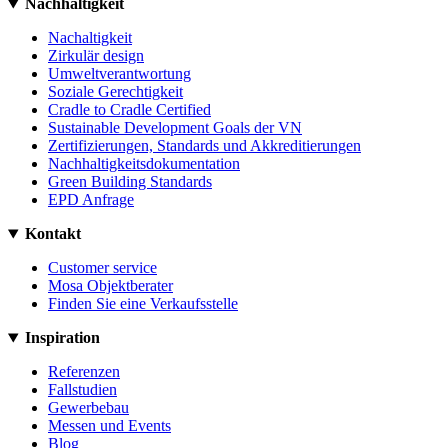
Nachhaltigkeit
Nachaltigkeit
Zirkulär design
Umweltverantwortung
Soziale Gerechtigkeit
Cradle to Cradle Certified
Sustainable Development Goals der VN
Zertifizierungen, Standards und Akkreditierungen
Nachhaltigkeitsdokumentation
Green Building Standards
EPD Anfrage
Kontakt
Customer service
Mosa Objektberater
Finden Sie eine Verkaufsstelle
Inspiration
Referenzen
Fallstudien
Gewerbebau
Messen und Events
Blog