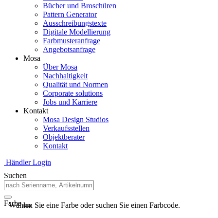
Bücher und Broschüren
Pattern Generator
Ausschreibungstexte
Digitale Modellierung
Farbmusteranfrage
Angebotsanfrage
Mosa
Über Mosa
Nachhaltigkeit
Qualität und Normen
Corporate solutions
Jobs und Karriere
Kontakt
Mosa Design Studios
Verkaufsstellen
Objektberater
Kontakt
Händler Login
Suchen
Farbe
Wählen Sie eine Farbe oder suchen Sie einen Farbcode.