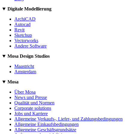
Digitale Modellierung
ArchiCAD
Autocad
Revit
Sketchup
Vectorworks
Andere Software
Mosa Design Studios
Maastricht
Amsterdam
Mosa
Über Mosa
News und Presse
Qualität und Normen
Corporate solutions
Jobs und Karriere
Allgemeine Verkaufs-, Liefer- und Zahlungsbedingungen
Allgemeine Einkaufsbedingungen
Allgemeine Geschäftsgrundsätze