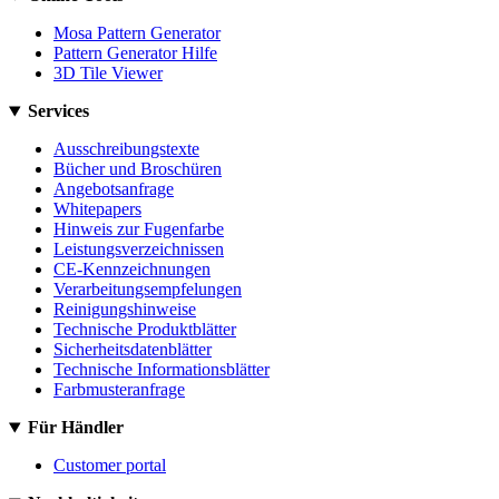
Mosa Pattern Generator
Pattern Generator Hilfe
3D Tile Viewer
Services
Ausschreibungstexte
Bücher und Broschüren
Angebotsanfrage
Whitepapers
Hinweis zur Fugenfarbe
Leistungsverzeichnissen
CE-Kennzeichnungen
Verarbeitungsempfelungen
Reinigungshinweise
Technische Produktblätter
Sicherheitsdatenblätter
Technische Informationsblätter
Farbmusteranfrage
Für Händler
Customer portal