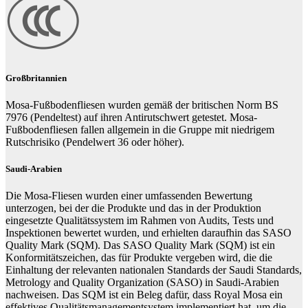
Großbritannien
Mosa-Fußbodenfliesen wurden gemäß der britischen Norm BS
7976 (Pendeltest) auf ihren Antirutschwert getestet. Mosa-
Fußbodenfliesen fallen allgemein in die Gruppe mit niedrigem
Rutschrisiko (Pendelwert 36 oder höher).
Saudi-Arabien
Die Mosa-Fliesen wurden einer umfassenden Bewertung
unterzogen, bei der die Produkte und das in der Produktion
eingesetzte Qualitätssystem im Rahmen von Audits, Tests und
Inspektionen bewertet wurden, und erhielten daraufhin das SASO
Quality Mark (SQM). Das SASO Quality Mark (SQM) ist ein
Konformitätszeichen, das für Produkte vergeben wird, die die
Einhaltung der relevanten nationalen Standards der Saudi Standards,
Metrology and Quality Organization (SASO) in Saudi-Arabien
nachweisen. Das SQM ist ein Beleg dafür, dass Royal Mosa ein
effektives Qualitätsmanagementsystem implementiert hat, um die