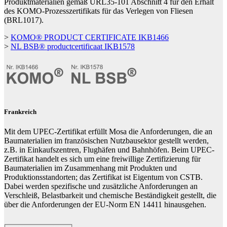
Produktmaterialien gemäß URL35-101 Abschnitt 4 für den Erhalt
des KOMO-Prozesszertifikats für das Verlegen von Fliesen
(BRL1017).
>
KOMO® PRODUCT CERTIFICATE IKB1466
>
NL BSB® productcertificaat IKB1578
Frankreich
Mit dem UPEC-Zertifikat erfüllt Mosa die Anforderungen, die an
Baumaterialien im französischen Nutzbausektor gestellt werden,
z.B. in Einkaufszentren, Flughäfen und Bahnhöfen. Beim UPEC-
Zertifikat handelt es sich um eine freiwillige Zertifizierung für
Baumaterialien im Zusammenhang mit Produkten und
Produktionsstandorten; das Zertifikat ist Eigentum von CSTB.
Dabei werden spezifische und zusätzliche Anforderungen an
Verschleiß, Belastbarkeit und chemische Beständigkeit gestellt, die
über die Anforderungen der EU-Norm EN 14411 hinausgehen.