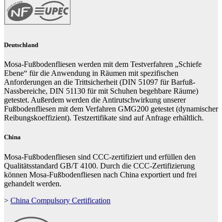
Deutschland
Mosa-Fußbodenfliesen werden mit dem Testverfahren „Schiefe
Ebene“ für die Anwendung in Räumen mit spezifischen
Anforderungen an die Trittsicherheit (DIN 51097 für Barfuß-
Nassbereiche, DIN 51130 für mit Schuhen begehbare Räume)
getestet. Außerdem werden die Antirutschwirkung unserer
Fußbodenfliesen mit dem Verfahren GMG200 getestet (dynamischer
Reibungskoeffizient). Testzertifikate sind auf Anfrage erhältlich.
China
Mosa-Fußbodenfliesen sind CCC-zertifiziert und erfüllen den
Qualitätsstandard GB/T 4100. Durch die CCC-Zertifizierung
können Mosa-Fußbodenfliesen nach China exportiert und frei
gehandelt werden.
>
China Compulsory Certification