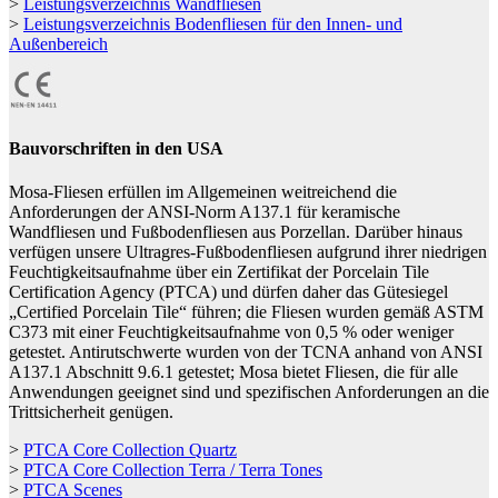
>
Leistungsverzeichnis Wandfliesen
>
Leistungsverzeichnis Bodenfliesen für den Innen- und
Außenbereich
Bauvorschriften in den USA
Mosa-Fliesen erfüllen im Allgemeinen weitreichend die
Anforderungen der ANSI-Norm A137.1 für keramische
Wandfliesen und Fußbodenfliesen aus Porzellan. Darüber hinaus
verfügen unsere Ultragres-Fußbodenfliesen aufgrund ihrer niedrigen
Feuchtigkeitsaufnahme über ein Zertifikat der Porcelain Tile
Certification Agency (PTCA) und dürfen daher das Gütesiegel
„Certified Porcelain Tile“ führen; die Fliesen wurden gemäß ASTM
C373 mit einer Feuchtigkeitsaufnahme von 0,5 % oder weniger
getestet. Antirutschwerte wurden von der TCNA anhand von ANSI
A137.1 Abschnitt 9.6.1 getestet; Mosa bietet Fliesen, die für alle
Anwendungen geeignet sind und spezifischen Anforderungen an die
Trittsicherheit genügen.
>
PTCA Core Collection Quartz
>
PTCA Core Collection Terra / Terra Tones
>
PTCA Scenes