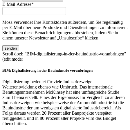
E-Mail-Adresse
*
Mosa verwendet Ihre Kontaktdaten außerdem, um Sie regelmäßig
per E-Mail über neue Produkte und Dienstleistungen zu informieren.
Sie können diese Benachrichtigungen abbestellen, indem Sie in
einem unserer Newsletter auf „Unsubscribe“ klicken.
Scroll doel: "BIM-digitalisierung-in-der-bauindustrie-voranbringen"
(edit mode)
BIM: Digitalisierung in der Bauindustrie voranbringen
Digitalisierung bedeutet für viele Industriezweige
Weiterentwicklung ebenso wie Umbruch. Das internationale
Beratungsunternehmen McKinsey hat eine umfangreiche Studie
zum Thema erstellt. Eines der Ergebnisse: Im Vergleich zu anderen
Industriezweigen wie beispielsweise der Automobilindustrie ist die
Bauindustrie der am wenigsten digitalisierte Industriebereich. Als
Folge daraus werden 20 Prozent aller Bauprojekte verspätet
fertiggestellt, und in 80 Prozent aller Projekte wird das Budget
überschritten.