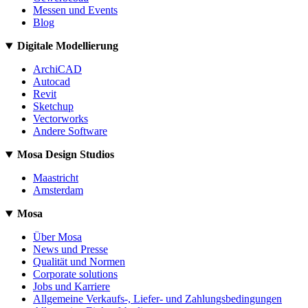
Messen und Events
Blog
Digitale Modellierung
ArchiCAD
Autocad
Revit
Sketchup
Vectorworks
Andere Software
Mosa Design Studios
Maastricht
Amsterdam
Mosa
Über Mosa
News und Presse
Qualität und Normen
Corporate solutions
Jobs und Karriere
Allgemeine Verkaufs-, Liefer- und Zahlungsbedingungen