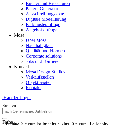
Bücher und Broschüren
Pattern Generator
Ausschreibungstexte
Digitale Modellierung
Farbmusteranfrage
Angebotsanfrage
Mosa
Über Mosa
Nachhaltigkeit
Qualität und Normen
Corporate solutions
Jobs und Karriere
Kontakt
Mosa Design Studios
Verkaufsstellen
Objektberater
Kontakt
Händler Login
Suchen
Farbe
Wählen Sie eine Farbe oder suchen Sie einen Farbcode.