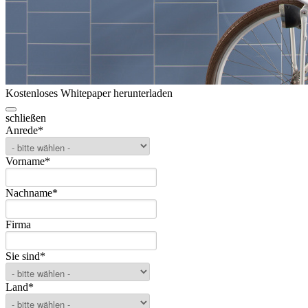
Kostenloses Whitepaper herunterladen
schließen
Anrede
*
Vorname
*
Nachname
*
Firma
Sie sind
*
Land
*