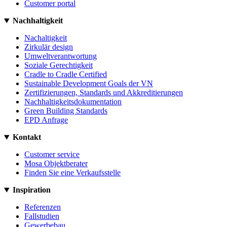
Customer portal
Nachhaltigkeit
Nachaltigkeit
Zirkulär design
Umweltverantwortung
Soziale Gerechtigkeit
Cradle to Cradle Certified
Sustainable Development Goals der VN
Zertifizierungen, Standards und Akkreditierungen
Nachhaltigkeitsdokumentation
Green Building Standards
EPD Anfrage
Kontakt
Customer service
Mosa Objektberater
Finden Sie eine Verkaufsstelle
Inspiration
Referenzen
Fallstudien
Gewerbebau