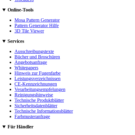
Online-Tools
Mosa Pattern Generator
Pattern Generator Hilfe
3D Tile Viewer
Services
Ausschreibungstexte
Bücher und Broschüren
Angebotsanfrage
Whitepapers
Hinweis zur Fugenfarbe
Leistungsverzeichnissen
CE-Kennzeichnungen
Verarbeitungsempfelungen
Reinigungshinweise
Technische Produktblätter
Sicherheitsdatenblätter
Technische Informationsblätter
Farbmusteranfrage
Für Händler