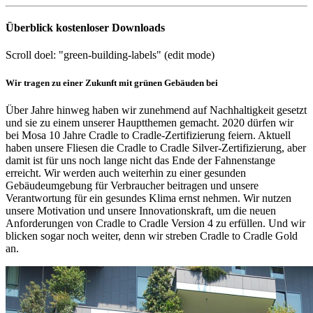
Überblick kostenloser Downloads
Scroll doel: "green-building-labels" (edit mode)
Wir tragen zu einer Zukunft mit grünen Gebäuden bei
Über Jahre hinweg haben wir zunehmend auf Nachhaltigkeit gesetzt
und sie zu einem unserer Hauptthemen gemacht. 2020 dürfen wir
bei Mosa 10 Jahre Cradle to Cradle-Zertifizierung feiern. Aktuell
haben unsere Fliesen die Cradle to Cradle Silver-Zertifizierung, aber
damit ist für uns noch lange nicht das Ende der Fahnenstange
erreicht. Wir werden auch weiterhin zu einer gesunden
Gebäudeumgebung für Verbraucher beitragen und unsere
Verantwortung für ein gesundes Klima ernst nehmen. Wir nutzen
unsere Motivation und unsere Innovationskraft, um die neuen
Anforderungen von Cradle to Cradle Version 4 zu erfüllen. Und wir
blicken sogar noch weiter, denn wir streben Cradle to Cradle Gold
an.