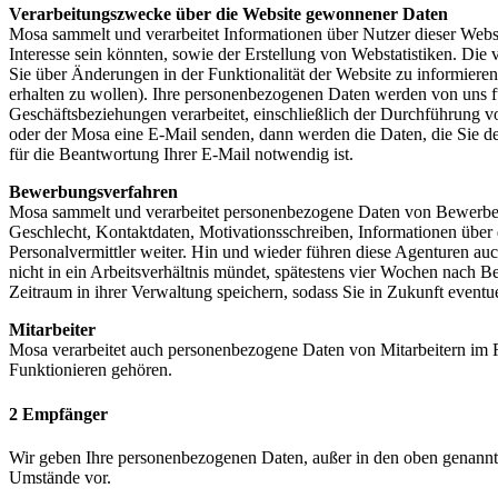
Verarbeitungszwecke über die Website gewonnener Daten
Mosa sammelt und verarbeitet Informationen über Nutzer dieser Websi
Interesse sein könnten, sowie der Erstellung von Webstatistiken. Di
Sie über Änderungen in der Funktionalität der Website zu informieren
erhalten zu wollen). Ihre personenbezogenen Daten werden von uns fü
Geschäftsbeziehungen verarbeitet, einschließlich der Durchführung v
oder der Mosa eine E-Mail senden, dann werden die Daten, die Sie de
für die Beantwortung Ihrer E-Mail notwendig ist.
Bewerbungsverfahren
Mosa sammelt und verarbeitet personenbezogene Daten von Bewerbern 
Geschlecht, Kontaktdaten, Motivationsschreiben, Informationen über
Personalvermittler weiter. Hin und wieder führen diese Agenturen a
nicht in ein Arbeitsverhältnis mündet, spätestens vier Wochen nach 
Zeitraum in ihrer Verwaltung speichern, sodass Sie in Zukunft eventu
Mitarbeiter
Mosa verarbeitet auch personenbezogene Daten von Mitarbeitern im R
Funktionieren gehören.
2 Empfänger
Wir geben Ihre personenbezogenen Daten, außer in den oben genannten
Umstände vor.