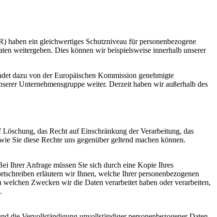
) haben ein gleichwertiges Schutzniveau für personenbezogene
en weitergeben. Dies können wir beispielsweise innerhalb unserer
ndet dazu von der Europäischen Kommission genehmigte
nserer Unternehmensgruppe weiter. Derzeit haben wir außerhalb des
f Löschung, das Recht auf Einschränkung der Verarbeitung, das
 wie Sie diese Rechte uns gegenüber geltend machen können.
Bei Ihrer Anfrage müssen Sie sich durch eine Kopie Ihres
tschreiben erläutern wir Ihnen, welche Ihrer personenbezogenen
zu welchen Zwecken wir die Daten verarbeitet haben oder verarbeiten,
.
und die Vervollständigung unvollständiger personenbezogener Daten