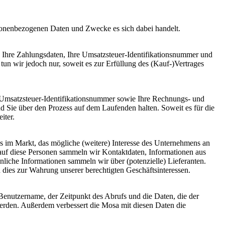
sonenbezogenen Daten und Zwecke es sich dabei handelt.
, Ihre Zahlungsdaten, Ihre Umsatzsteuer-Identifikationsnummer und
un wir jedoch nur, soweit es zur Erfüllung des (Kauf-)Vertrages
 Umsatzsteuer-Identifikationsnummer sowie Ihre Rechnungs- und
nd Sie über den Prozess auf dem Laufenden halten. Soweit es für die
iter.
s im Markt, das mögliche (weitere) Interesse des Unternehmens an
auf diese Personen sammeln wir Kontaktdaten, Informationen aus
liche Informationen sammeln wir über (potenzielle) Lieferanten.
n dies zur Wahrung unserer berechtigten Geschäftsinteressen.
Benutzername, der Zeitpunkt des Abrufs und die Daten, die der
 werden. Außerdem verbessert die Mosa mit diesen Daten die