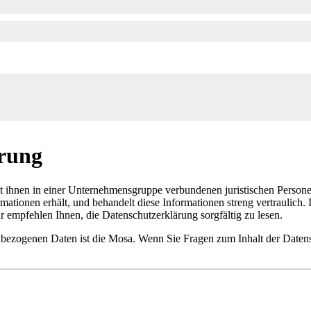
ärung
ihnen in einer Unternehmensgruppe verbundenen juristischen Personen
formationen erhält, und behandelt diese Informationen streng vertraulich.
empfehlen Ihnen, die Datenschutzerklärung sorgfältig zu lesen.
nbezogenen Daten ist die Mosa. Wenn Sie Fragen zum Inhalt der Datens