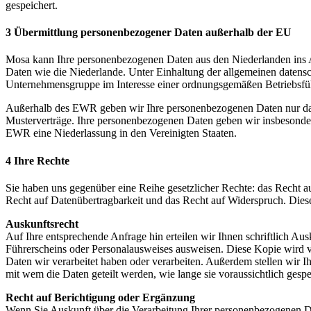
gespeichert.
3 Übermittlung personenbezogener Daten außerhalb der EU
Mosa kann Ihre personenbezogenen Daten aus den Niederlanden ins 
Daten wie die Niederlande. Unter Einhaltung der allgemeinen datens
Unternehmensgruppe im Interesse einer ordnungsgemäßen Betriebsfü
Außerhalb des EWR geben wir Ihre personenbezogenen Daten nur da
Musterverträge. Ihre personenbezogenen Daten geben wir insbesonde
EWR eine Niederlassung in den Vereinigten Staaten.
4 Ihre Rechte
Sie haben uns gegenüber eine Reihe gesetzlicher Rechte: das Recht 
Recht auf Datenübertragbarkeit und das Recht auf Widerspruch. Dies
Auskunftsrecht
Auf Ihre entsprechende Anfrage hin erteilen wir Ihnen schriftlich Au
Führerscheins oder Personalausweises ausweisen. Diese Kopie wird v
Daten wir verarbeitet haben oder verarbeiten. Außerdem stellen wir 
mit wem die Daten geteilt werden, wie lange sie voraussichtlich ges
Recht auf Berichtigung oder Ergänzung
Wenn Sie Auskunft über die Verarbeitung Ihrer personenbezogenen Da