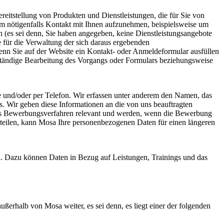
eitstellung von Produkten und Dienstleistungen, die für Sie von
um nötigenfalls Kontakt mit Ihnen aufzunehmen, beispielsweise um
n (es sei denn, Sie haben angegeben, keine Dienstleistungsangebote
 für die Verwaltung der sich daraus ergebenden
enn Sie auf der Website ein Kontakt- oder Anmeldeformular ausfüllen
llständige Bearbeitung des Vorgangs oder Formulars beziehungsweise
e und/oder per Telefon. Wir erfassen unter anderem den Namen, das
. Wir geben diese Informationen an die von uns beauftragten
 das Bewerbungsverfahren relevant und werden, wenn die Bewerbung
rteilen, kann Mosa Ihre personenbezogenen Daten für einen längeren
n. Dazu können Daten in Bezug auf Leistungen, Trainings und das
erhalb von Mosa weiter, es sei denn, es liegt einer der folgenden