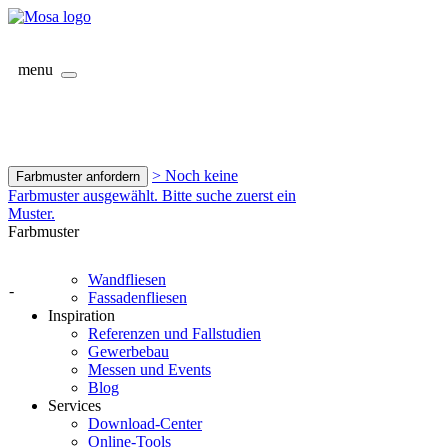
menu
> Noch keine
Farbmuster anfordern
Farbmuster ausgewählt. Bitte suche zuerst ein
Muster.
Farbmuster
Wandfliesen
-
Fassadenfliesen
Inspiration
Referenzen und Fallstudien
Gewerbebau
Messen und Events
Blog
Services
Download-Center
Online-Tools