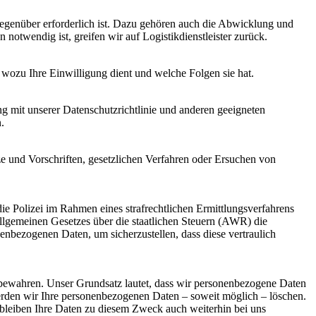
 gegenüber erforderlich ist. Dazu gehören auch die Abwicklung und
notwendig ist, greifen wir auf Logistikdienstleister zurück.
 wozu Ihre Einwilligung dient und welche Folgen sie hat.
 mit unserer Datenschutzrichtlinie und anderen geeigneten
.
e und Vorschriften, gesetzlichen Verfahren oder Ersuchen von
die Polizei im Rahmen eines strafrechtlichen Ermittlungsverfahrens
Allgemeinen Gesetzes über die staatlichen Steuern (AWR) die
enbezogenen Daten, um sicherzustellen, dass diese vertraulich
fzubewahren. Unser Grundsatz lautet, dass wir personenbezogene Daten
werden wir Ihre personenbezogenen Daten – soweit möglich – löschen.
 bleiben Ihre Daten zu diesem Zweck auch weiterhin bei uns