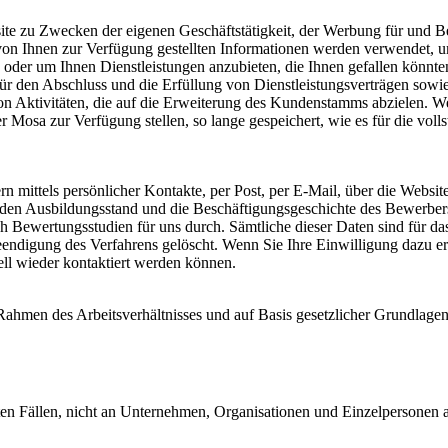
te zu Zwecken der eigenen Geschäftstätigkeit, der Werbung für und Ber
e von Ihnen zur Verfügung gestellten Informationen werden verwendet, 
 oder um Ihnen Dienstleistungen anzubieten, die Ihnen gefallen könnte
r den Abschluss und die Erfüllung von Dienstleistungsverträgen sowie
on Aktivitäten, die auf die Erweiterung des Kundenstamms abzielen. W
r Mosa zur Verfügung stellen, so lange gespeichert, wie es für die vo
mittels persönlicher Kontakte, per Post, per E-Mail, über die Websit
 den Ausbildungsstand und die Beschäftigungsgeschichte des Bewerbers
uch Bewertungsstudien für uns durch. Sämtliche dieser Daten sind für
Beendigung des Verfahrens gelöscht. Wenn Sie Ihre Einwilligung dazu e
ell wieder kontaktiert werden können.
ahmen des Arbeitsverhältnisses und auf Basis gesetzlicher Grundlage
 Fällen, nicht an Unternehmen, Organisationen und Einzelpersonen auß