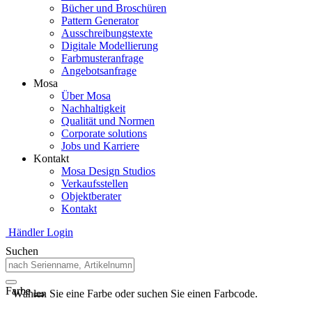
Bücher und Broschüren
Pattern Generator
Ausschreibungstexte
Digitale Modellierung
Farbmusteranfrage
Angebotsanfrage
Mosa
Über Mosa
Nachhaltigkeit
Qualität und Normen
Corporate solutions
Jobs und Karriere
Kontakt
Mosa Design Studios
Verkaufsstellen
Objektberater
Kontakt
Händler Login
Suchen
Farbe
Wählen Sie eine Farbe oder suchen Sie einen Farbcode.