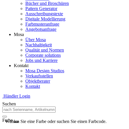
Bücher und Broschüren
Pattern Generator
Ausschreibungstexte
Digitale Modellierung
Farbmusteranfrage
Angebotsanfrage
Mosa
Über Mosa
Nachhaltigkeit
Qualität und Normen
Corporate solutions
Jobs und Karriere
Kontakt
Mosa Design Studios
Verkaufsstellen
Objektberater
Kontakt
Händler Login
Suchen
Farbe
Wählen Sie eine Farbe oder suchen Sie einen Farbcode.