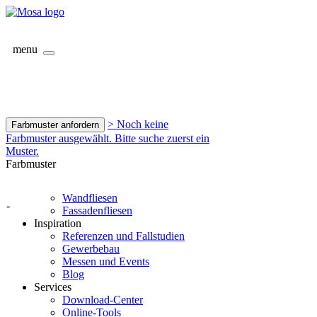
menu
> Noch keine
Farbmuster anfordern
Farbmuster ausgewählt. Bitte suche zuerst ein
Muster.
Farbmuster
Wandfliesen
-
Fassadenfliesen
Inspiration
Referenzen und Fallstudien
Gewerbebau
Messen und Events
Blog
Services
Download-Center
Online-Tools