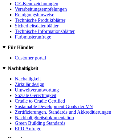
CE-Kennzeichnungen
Verarbeitungsempfelungen
Reinigungshinweise
Technische Produktblätter
Sicherheitsdatenblätter
Technische Informationsblätter
Farbmusteranfrage
Für Händler
Customer portal
Nachhaltigkeit
Nachaltigkeit
Zirkulär design
Umweltverantwortung
Soziale Gerechtigkeit
Cradle to Cradle Certified
Sustainable Development Goals der VN
Zertifizierungen, Standards und Akkreditierungen
Nachhaltigkeitsdokumentation
Green Building Standards
EPD Anfrage