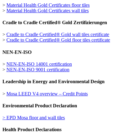
>
Material Health Gold Certificates floor tiles
>
Material Health Gold Certificates wall tiles
Cradle to Cradle Certified® Gold Zertifizierungen
>
Cradle to Cradle Certified® Gold wall tiles certificate
>
Cradle to Cradle Certified® Gold floor tiles certificate
NEN-EN-ISO
>
NEN-EN-ISO 14001 certification
>
NEN-EN-ISO 9001 certification
Leadership in Energy and Environmental Design
>
Mosa LEED V4 overview – Credit Points
Environmental Product Declaration
> EPD Mosa floor and wall tiles
Health Product Declarations