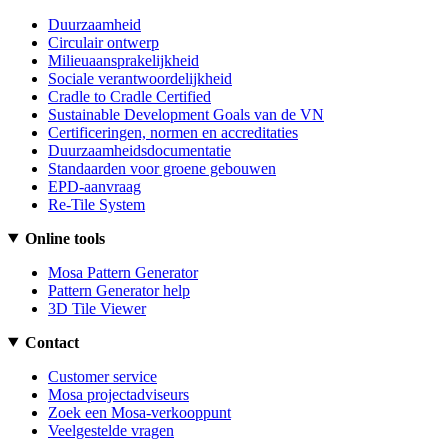
Duurzaamheid
Circulair ontwerp
Milieuaansprakelijkheid
Sociale verantwoordelijkheid
Cradle to Cradle Certified
Sustainable Development Goals van de VN
Certificeringen, normen en accreditaties
Duurzaamheidsdocumentatie
Standaarden voor groene gebouwen
EPD-aanvraag
Re-Tile System
Online tools
Mosa Pattern Generator
Pattern Generator help
3D Tile Viewer
Contact
Customer service
Mosa projectadviseurs
Zoek een Mosa-verkooppunt
Veelgestelde vragen