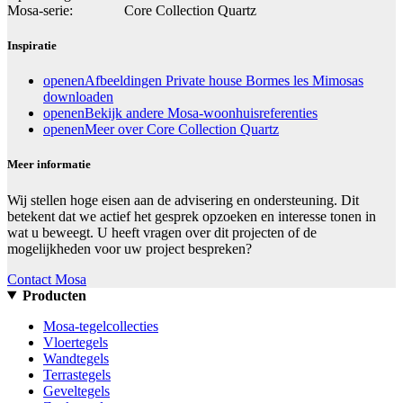
Mosa-serie:
Core Collection Quartz
Inspiratie
openen
Afbeeldingen Private house Bormes les Mimosas
downloaden
openen
Bekijk andere Mosa-woonhuisreferenties
openen
Meer over Core Collection Quartz
Meer informatie
Wij stellen hoge eisen aan de advisering en ondersteuning. Dit
betekent dat we actief het gesprek opzoeken en interesse tonen in
wat u beweegt. U heeft vragen over dit projecten of de
mogelijkheden voor uw project bespreken?
Contact Mosa
Producten
Mosa-tegelcollecties
Vloertegels
Wandtegels
Terrastegels
Geveltegels