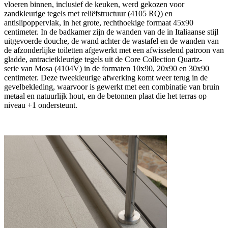
vloeren binnen, inclusief de keuken, werd gekozen voor
zandkleurige tegels met reliëfstructuur (4105 RQ) en
antislipoppervlak, in het grote, rechthoekige formaat 45x90
centimeter. In de badkamer zijn de wanden van de in Italiaanse stijl
uitgevoerde douche, de wand achter de wastafel en de wanden van
de afzonderlijke toiletten afgewerkt met een afwisselend patroon van
gladde, antracietkleurige tegels uit de Core Collection Quartz-
serie van Mosa (4104V) in de formaten 10x90, 20x90 en 30x90
centimeter. Deze tweekleurige afwerking komt weer terug in de
gevelbekleding, waarvoor is gewerkt met een combinatie van bruin
metaal en natuurlijk hout, en de betonnen plaat die het terras op
niveau +1 ondersteunt.