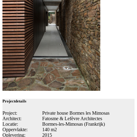
Projectdetails
Project:
Private house Bormes les Mimosas
Architect:
Fatosme & Lefèvre Architectes
Locatie:
Bormes-les-Mimosas (Frankrijk)
Oppervlakte:
140 m2
Oplevering:
2015