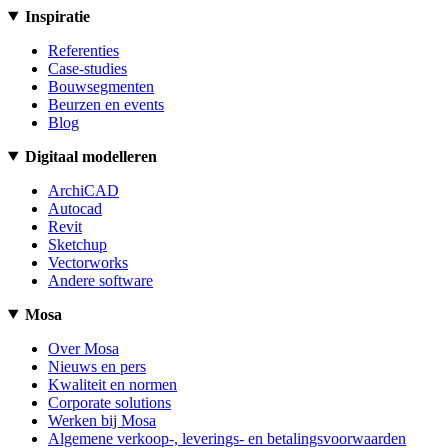
Inspiratie
Referenties
Case-studies
Bouwsegmenten
Beurzen en events
Blog
Digitaal modelleren
ArchiCAD
Autocad
Revit
Sketchup
Vectorworks
Andere software
Mosa
Over Mosa
Nieuws en pers
Kwaliteit en normen
Corporate solutions
Werken bij Mosa
Algemene verkoop-, leverings- en betalingsvoorwaarden