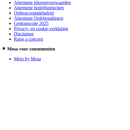
Algemene inkoopvoorwaarden
Algemene bedrijfsprincipes
Orderacceptatiebeleid
Algemene Ordebepalingen
Gedragscode 2025
Privacy- en cookie-verklaring
Disclaimer
Raise a concern
Mosa voor consumenten
Mero by Mosa