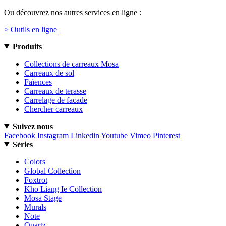
Ou découvrez nos autres services en ligne :
> Outils en ligne
Produits
Collections de carreaux Mosa
Carreaux de sol
Faïences
Carreaux de terasse
Carrelage de facade
Chercher carreaux
Suivez nous
Facebook
Instagram
Linkedin
Youtube
Vimeo
Pinterest
Séries
Colors
Global Collection
Foxtrot
Kho Liang Ie Collection
Mosa Stage
Murals
Note
Quartz