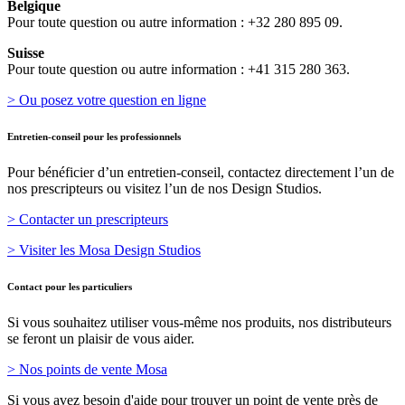
Belgique
Pour toute question ou autre information : +32 280 895 09.
Suisse
Pour toute question ou autre information : +41 315 280 363.
> Ou posez votre question en ligne
Entretien-conseil pour les professionnels
Pour bénéficier d’un entretien-conseil, contactez directement l’un de
nos prescripteurs ou visitez l’un de nos Design Studios.
> Contacter un prescripteurs
> Visiter les Mosa Design Studios
Contact pour les particuliers
Si vous souhaitez utiliser vous-même nos produits, nos distributeurs
se feront un plaisir de vous aider.
> Nos points de vente Mosa
Si vous avez besoin d'aide pour trouver un point de vente près de