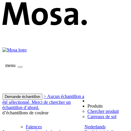
menu
> Aucun échantillon a
Demande échantillon
été sélectionné. Merci de chercher un
Produits
échantillon d’abord.
Chercher produit
d’échantillons de couleur
Carreaux de sol
Faïences
Nederlands
-