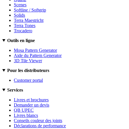
Scenes
Softline / Softgrip
Solids
Terra Maestricht
Terra Tones
Trocadero
Outils en ligne
Mosa Pattern Generator
Aide du Pattern Generator
3D Tile Viewer
Pour les distributeurs
Customer portal
Services
Livres et brochures
Demander un devis
QB UPEC
Livres blancs
Conseils couleur des joints
Déclarations de performance