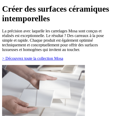
Créer des surfaces céramiques
intemporelles
La précision avec laquelle les carrelages Mosa sont conçus et
réalisés est exceptionnelle. Le résultat ? Des carreaux à la pose
simple et rapide. Chaque produit est également optimisé
techniquement et conceptuellement pour offrir des surfaces
luxueuses et homogènes qui invitent au toucher.
> Découvrez toute la collection Mosa