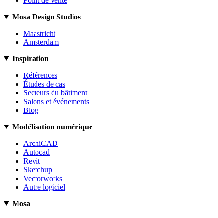
Point de vente
Mosa Design Studios
Maastricht
Amsterdam
Inspiration
Références
Études de cas
Secteurs du bâtiment
Salons et événements
Blog
Modélisation numérique
ArchiCAD
Autocad
Revit
Sketchup
Vectorworks
Autre logiciel
Mosa