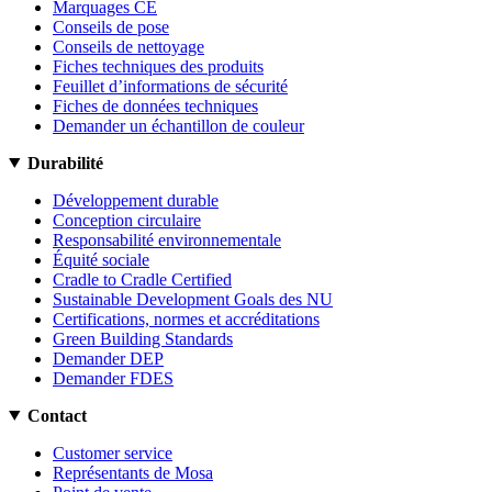
Marquages CE
Conseils de pose
Conseils de nettoyage
Fiches techniques des produits
Feuillet d’informations de sécurité
Fiches de données techniques
Demander un échantillon de couleur
Durabilité
Développement durable
Conception circulaire
Responsabilité environnementale
Équité sociale
Cradle to Cradle Certified
Sustainable Development Goals des NU
Certifications, normes et accréditations
Green Building Standards
Demander DEP
Demander FDES
Contact
Customer service
Représentants de Mosa