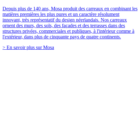
Depuis plus de 140 ans, Mosa produit des carreaux en combinant les
matières premières les plus pures et un caractère résolument
innovant, très représentatif du design néerlandais. Nos carreaux
ornent des murs, des sols, des façades et des terrasses dans des
structures privées, commerciales et publiques, à l'intérieur comme à
l'extérieur, dans plus de cinquante pays de quatre continents.
> En savoir plus sur Mosa