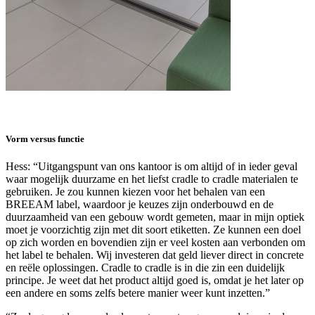
Vorm versus functie
Hess: “Uitgangspunt van ons kantoor is om altijd of in ieder geval
waar mogelijk duurzame en het liefst cradle to cradle materialen te
gebruiken. Je zou kunnen kiezen voor het behalen van een
BREEAM label, waardoor je keuzes zijn onderbouwd en de
duurzaamheid van een gebouw wordt gemeten, maar in mijn optiek
moet je voorzichtig zijn met dit soort etiketten. Ze kunnen een doel
op zich worden en bovendien zijn er veel kosten aan verbonden om
het label te behalen. Wij investeren dat geld liever direct in concrete
en reële oplossingen. Cradle to cradle is in die zin een duidelijk
principe. Je weet dat het product altijd goed is, omdat je het later op
een andere en soms zelfs betere manier weer kunt inzetten.”