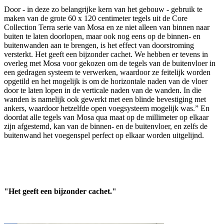
Door - in deze zo belangrijke kern van het gebouw - gebruik te
maken van de grote 60 x 120 centimeter tegels uit de Core
Collection Terra serie van Mosa en ze niet alleen van binnen naar
buiten te laten doorlopen, maar ook nog eens op de binnen- en
buitenwanden aan te brengen, is het effect van doorstroming
versterkt. Het geeft een bijzonder cachet. We hebben er tevens in
overleg met Mosa voor gekozen om de tegels van de buitenvloer in
een gedragen systeem te verwerken, waardoor ze feitelijk worden
opgetild en het mogelijk is om de horizontale naden van de vloer
door te laten lopen in de verticale naden van de wanden. In die
wanden is namelijk ook gewerkt met een blinde bevestiging met
ankers, waardoor hetzelfde open voegsysteem mogelijk was.” En
doordat alle tegels van Mosa qua maat op de millimeter op elkaar
zijn afgestemd, kan van de binnen- en de buitenvloer, en zelfs de
buitenwand het voegenspel perfect op elkaar worden uitgelijnd.
"Het geeft een bijzonder cachet."