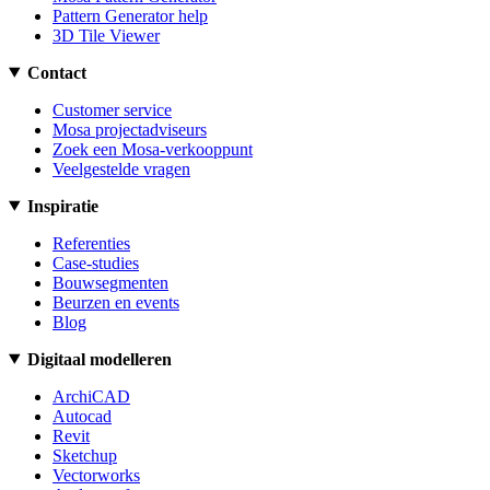
Pattern Generator help
3D Tile Viewer
Contact
Customer service
Mosa projectadviseurs
Zoek een Mosa-verkooppunt
Veelgestelde vragen
Inspiratie
Referenties
Case-studies
Bouwsegmenten
Beurzen en events
Blog
Digitaal modelleren
ArchiCAD
Autocad
Revit
Sketchup
Vectorworks