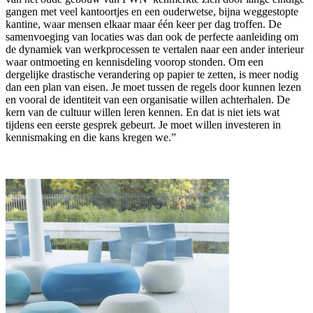
gangen met veel kantoortjes en een ouderwetse, bijna weggestopte
kantine, waar mensen elkaar maar één keer per dag troffen. De
samenvoeging van locaties was dan ook de perfecte aanleiding om
de dynamiek van werkprocessen te vertalen naar een ander interieur
waar ontmoeting en kennisdeling voorop stonden. Om een
dergelijke drastische verandering op papier te zetten, is meer nodig
dan een plan van eisen. Je moet tussen de regels door kunnen lezen
en vooral de identiteit van een organisatie willen achterhalen. De
kern van de cultuur willen leren kennen. En dat is niet iets wat
tijdens een eerste gesprek gebeurt. Je moet willen investeren in
kennismaking en die kans kregen we.”