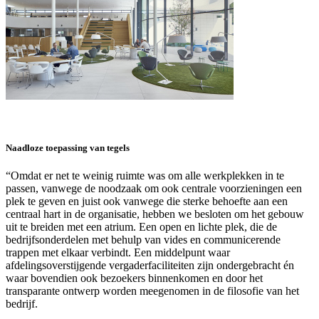
Naadloze toepassing van tegels
“Omdat er net te weinig ruimte was om alle werkplekken in te
passen, vanwege de noodzaak om ook centrale voorzieningen een
plek te geven en juist ook vanwege die sterke behoefte aan een
centraal hart in de organisatie, hebben we besloten om het gebouw
uit te breiden met een atrium. Een open en lichte plek, die de
bedrijfsonderdelen met behulp van vides en communicerende
trappen met elkaar verbindt. Een middelpunt waar
afdelingsoverstijgende vergaderfaciliteiten zijn ondergebracht én
waar bovendien ook bezoekers binnenkomen en door het
transparante ontwerp worden meegenomen in de filosofie van het
bedrijf.