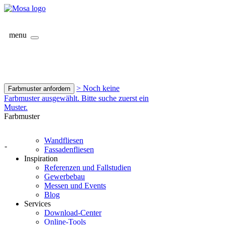
menu
> Noch keine
Farbmuster anfordern
Farbmuster ausgewählt. Bitte suche zuerst ein
Muster.
Farbmuster
Wandfliesen
-
Fassadenfliesen
Inspiration
Referenzen und Fallstudien
Gewerbebau
Messen und Events
Blog
Services
Download-Center
Online-Tools