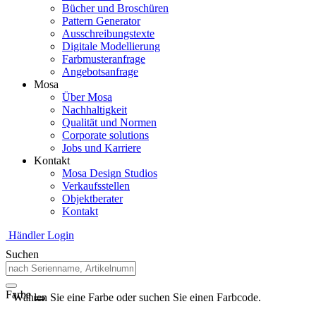
Bücher und Broschüren
Pattern Generator
Ausschreibungstexte
Digitale Modellierung
Farbmusteranfrage
Angebotsanfrage
Mosa
Über Mosa
Nachhaltigkeit
Qualität und Normen
Corporate solutions
Jobs und Karriere
Kontakt
Mosa Design Studios
Verkaufsstellen
Objektberater
Kontakt
Händler Login
Suchen
Farbe
Wählen Sie eine Farbe oder suchen Sie einen Farbcode.