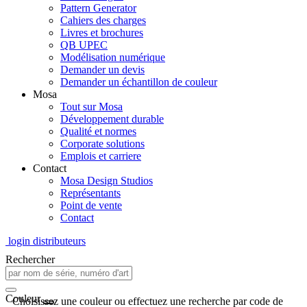
Pattern Generator
Cahiers des charges
Livres et brochures
QB UPEC
Modélisation numérique
Demander un devis
Demander un échantillon de couleur
Mosa
Tout sur Mosa
Développement durable
Qualité et normes
Corporate solutions
Emplois et carriere
Contact
Mosa Design Studios
Représentants
Point de vente
Contact
login distributeurs
Rechercher
Couleur
Choisissez une couleur ou effectuez une recherche par code de