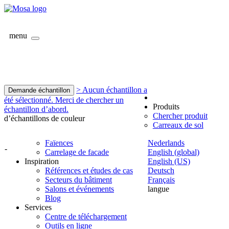
menu
> Aucun échantillon a
Demande échantillon
été sélectionné. Merci de chercher un
Produits
échantillon d’abord.
Chercher produit
d’échantillons de couleur
Carreaux de sol
Faïences
Nederlands
-
Carrelage de facade
English (global)
Inspiration
English (US)
Références et études de cas
Deutsch
Secteurs du bâtiment
Français
Salons et événements
langue
Blog
Services
Centre de téléchargement
Outils en ligne