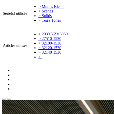
> Murals Blend
> Scenes
Série(s) utilisée
> Solids
> Terra Tones
> 203XYZV6060
> 27510-1530
> 32100-1530
Articles utilisés
> 32120-1530
> 32140-1530
>