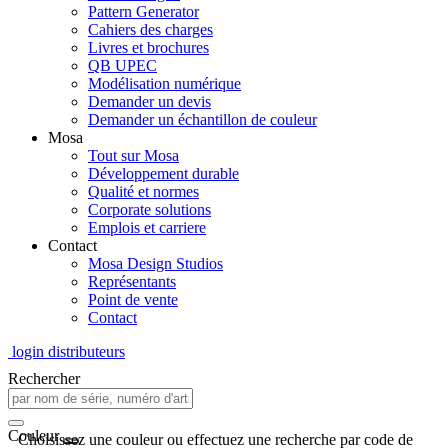
Pattern Generator
Cahiers des charges
Livres et brochures
QB UPEC
Modélisation numérique
Demander un devis
Demander un échantillon de couleur
Mosa
Tout sur Mosa
Développement durable
Qualité et normes
Corporate solutions
Emplois et carriere
Contact
Mosa Design Studios
Représentants
Point de vente
Contact
login distributeurs
Rechercher
Couleur
Choisissez une couleur ou effectuez une recherche par code de