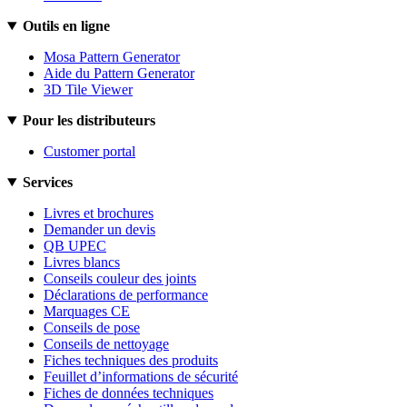
Outils en ligne
Mosa Pattern Generator
Aide du Pattern Generator
3D Tile Viewer
Pour les distributeurs
Customer portal
Services
Livres et brochures
Demander un devis
QB UPEC
Livres blancs
Conseils couleur des joints
Déclarations de performance
Marquages CE
Conseils de pose
Conseils de nettoyage
Fiches techniques des produits
Feuillet d’informations de sécurité
Fiches de données techniques