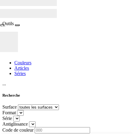
Outils
es.
Couleurs
Articles
Séries
...
Recherche
Surface
Format
Série
Antiglissance
Code de couleur