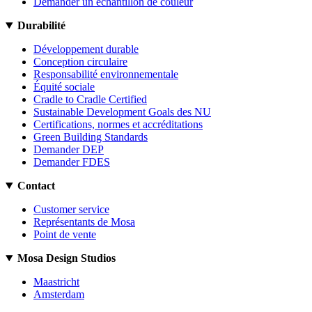
Demander un échantillon de couleur
Durabilité
Développement durable
Conception circulaire
Responsabilité environnementale
Équité sociale
Cradle to Cradle Certified
Sustainable Development Goals des NU
Certifications, normes et accréditations
Green Building Standards
Demander DEP
Demander FDES
Contact
Customer service
Représentants de Mosa
Point de vente
Mosa Design Studios
Maastricht
Amsterdam