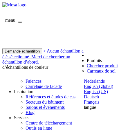
menu
> Aucun échantillon a
Demande échantillon
été sélectionné. Merci de chercher un
Produits
échantillon d’abord.
Chercher produit
d’échantillons de couleur
Carreaux de sol
Faïences
Nederlands
-
Carrelage de facade
English (global)
Inspiration
English (US)
Références et études de cas
Deutsch
Secteurs du bâtiment
Français
Salons et événements
langue
Blog
Services
Centre de téléchargement
Outils en ligne