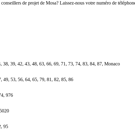
onseillers de projet de Mosa? Laissez-nous votre numéro de téléphone 
4, 38, 39, 42, 43, 48, 63, 66, 69, 71, 73, 74, 83, 84, 87, Monaco
, 49, 53, 56, 64, 65, 79, 81, 82, 85, 86
74, 976
75020
2, 95