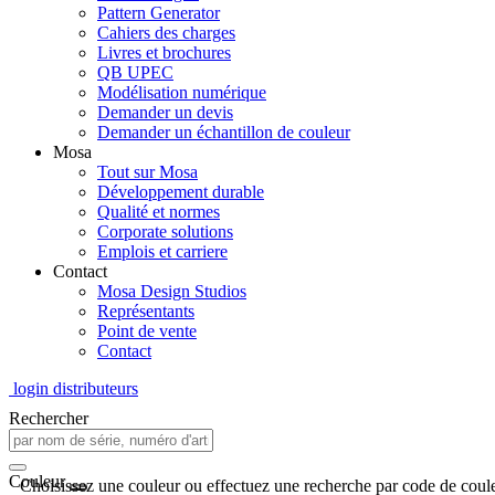
Pattern Generator
Cahiers des charges
Livres et brochures
QB UPEC
Modélisation numérique
Demander un devis
Demander un échantillon de couleur
Mosa
Tout sur Mosa
Développement durable
Qualité et normes
Corporate solutions
Emplois et carriere
Contact
Mosa Design Studios
Représentants
Point de vente
Contact
login distributeurs
Rechercher
Couleur
Choisissez une couleur ou effectuez une recherche par code de coule