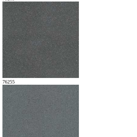
76255