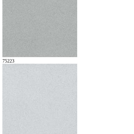
75223