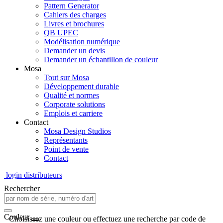
Pattern Generator
Cahiers des charges
Livres et brochures
QB UPEC
Modélisation numérique
Demander un devis
Demander un échantillon de couleur
Mosa
Tout sur Mosa
Développement durable
Qualité et normes
Corporate solutions
Emplois et carriere
Contact
Mosa Design Studios
Représentants
Point de vente
Contact
login distributeurs
Rechercher
Couleur
Choisissez une couleur ou effectuez une recherche par code de