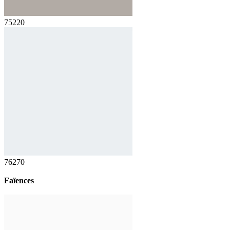
75220
76270
Faïences