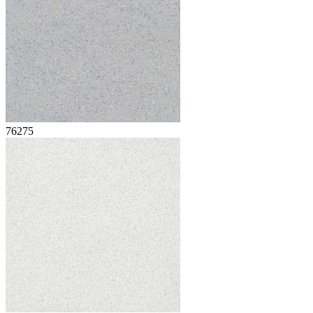
76275