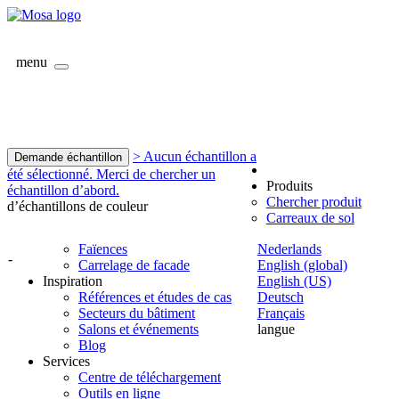
menu
> Aucun échantillon a
Demande échantillon
été sélectionné. Merci de chercher un
Produits
échantillon d’abord.
Chercher produit
d’échantillons de couleur
Carreaux de sol
Faïences
Nederlands
-
Carrelage de facade
English (global)
Inspiration
English (US)
Références et études de cas
Deutsch
Secteurs du bâtiment
Français
Salons et événements
langue
Blog
Services
Centre de téléchargement
Outils en ligne