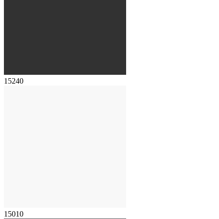
15240
15010