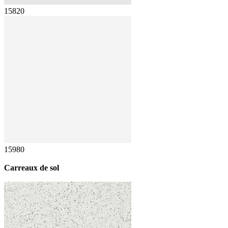
15820
15980
Carreaux de sol