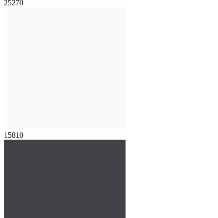
25270
15810