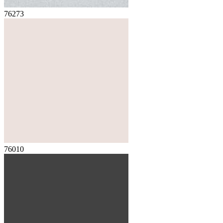
76273
76010