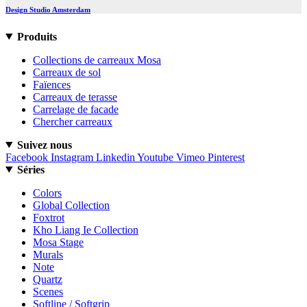
Design Studio Amsterdam
Produits
Collections de carreaux Mosa
Carreaux de sol
Faïences
Carreaux de terasse
Carrelage de facade
Chercher carreaux
Suivez nous
Facebook
Instagram
Linkedin
Youtube
Vimeo
Pinterest
Séries
Colors
Global Collection
Foxtrot
Kho Liang Ie Collection
Mosa Stage
Murals
Note
Quartz
Scenes
Softline / Softgrip