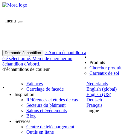
menu
> Aucun échantillon a
Demande échantillon
été sélectionné. Merci de chercher un
Produits
échantillon d’abord.
Chercher produit
d’échantillons de couleur
Carreaux de sol
Faïences
Nederlands
-
Carrelage de facade
English (global)
Inspiration
English (US)
Références et études de cas
Deutsch
Secteurs du bâtiment
Français
Salons et événements
langue
Blog
Services
Centre de téléchargement
Outils en ligne