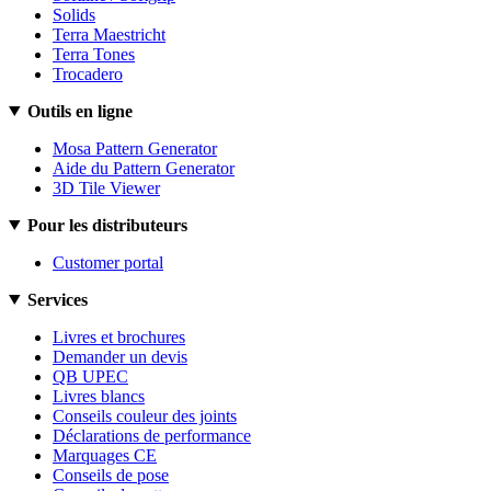
Solids
Terra Maestricht
Terra Tones
Trocadero
Outils en ligne
Mosa Pattern Generator
Aide du Pattern Generator
3D Tile Viewer
Pour les distributeurs
Customer portal
Services
Livres et brochures
Demander un devis
QB UPEC
Livres blancs
Conseils couleur des joints
Déclarations de performance
Marquages CE
Conseils de pose