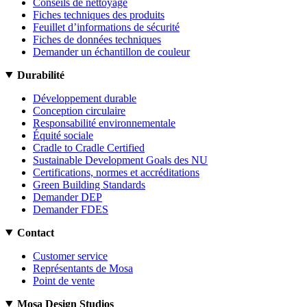
Conseils de nettoyage
Fiches techniques des produits
Feuillet d’informations de sécurité
Fiches de données techniques
Demander un échantillon de couleur
Durabilité
Développement durable
Conception circulaire
Responsabilité environnementale
Équité sociale
Cradle to Cradle Certified
Sustainable Development Goals des NU
Certifications, normes et accréditations
Green Building Standards
Demander DEP
Demander FDES
Contact
Customer service
Représentants de Mosa
Point de vente
Mosa Design Studios