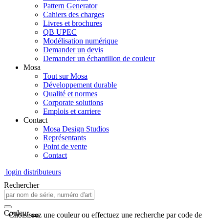
Pattern Generator
Cahiers des charges
Livres et brochures
QB UPEC
Modélisation numérique
Demander un devis
Demander un échantillon de couleur
Mosa
Tout sur Mosa
Développement durable
Qualité et normes
Corporate solutions
Emplois et carriere
Contact
Mosa Design Studios
Représentants
Point de vente
Contact
login distributeurs
Rechercher
Couleur
Choisissez une couleur ou effectuez une recherche par code de