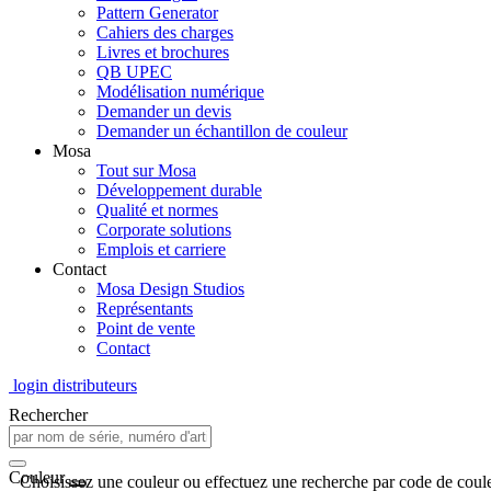
Pattern Generator
Cahiers des charges
Livres et brochures
QB UPEC
Modélisation numérique
Demander un devis
Demander un échantillon de couleur
Mosa
Tout sur Mosa
Développement durable
Qualité et normes
Corporate solutions
Emplois et carriere
Contact
Mosa Design Studios
Représentants
Point de vente
Contact
login distributeurs
Rechercher
Couleur
Choisissez une couleur ou effectuez une recherche par code de coule