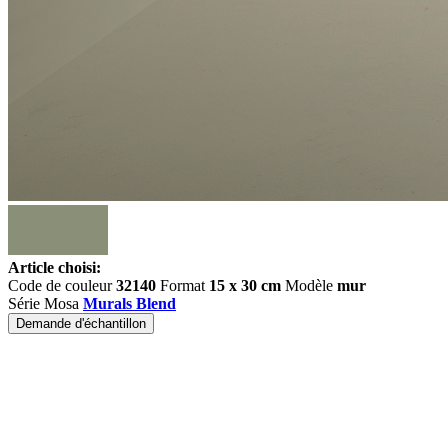
Article choisi:
Code de couleur
32140
Format
15 x 30 cm
Modèle
mur
Série Mosa
Murals Blend
Demande d'échantillon