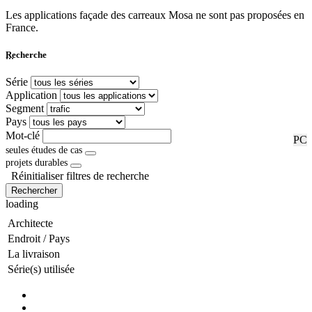
Les applications façade des carreaux Mosa ne sont pas proposées en
France.
...
Recherche
Série
Application
Segment
Pays
Mot-clé
RF
PC
seules études de cas
projets durables
Réinitialiser filtres de recherche
Rechercher
loading
Architecte
Endroit / Pays
La livraison
Série(s) utilisée