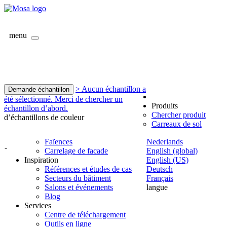
menu
> Aucun échantillon a
Demande échantillon
été sélectionné. Merci de chercher un
Produits
échantillon d’abord.
Chercher produit
d’échantillons de couleur
Carreaux de sol
Faïences
Nederlands
-
Carrelage de facade
English (global)
Inspiration
English (US)
Références et études de cas
Deutsch
Secteurs du bâtiment
Français
Salons et événements
langue
Blog
Services
Centre de téléchargement
Outils en ligne