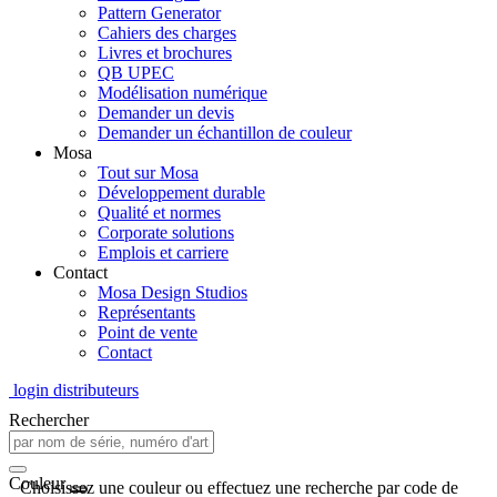
Pattern Generator
Cahiers des charges
Livres et brochures
QB UPEC
Modélisation numérique
Demander un devis
Demander un échantillon de couleur
Mosa
Tout sur Mosa
Développement durable
Qualité et normes
Corporate solutions
Emplois et carriere
Contact
Mosa Design Studios
Représentants
Point de vente
Contact
login distributeurs
Rechercher
Couleur
Choisissez une couleur ou effectuez une recherche par code de