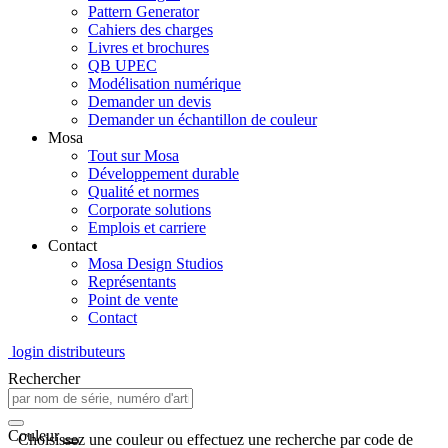
Pattern Generator
Cahiers des charges
Livres et brochures
QB UPEC
Modélisation numérique
Demander un devis
Demander un échantillon de couleur
Mosa
Tout sur Mosa
Développement durable
Qualité et normes
Corporate solutions
Emplois et carriere
Contact
Mosa Design Studios
Représentants
Point de vente
Contact
login distributeurs
Rechercher
Couleur
Choisissez une couleur ou effectuez une recherche par code de