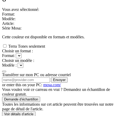
Vous avez sélectionné:
Format:
Modèle:
Article:
Série Mosa:
Cette couleur est disponible en
formats et
modèles.
Terra Tones seulement
Choisir un format :
Format:
Choisir un modèle :
Modèle :
Transférer sur mon PC ou adresse courriel
Envoyer
or enter this on your PC:
mosa.com/
Vous voulez voir ce carreau en vrai ? Demandez un échantillon de
couleur gratuit.
Demande d’échantillon
Toutes les informations sur cet article peuvent être trouvées sur notre
page de détail de l'article.
Voir détails d’article