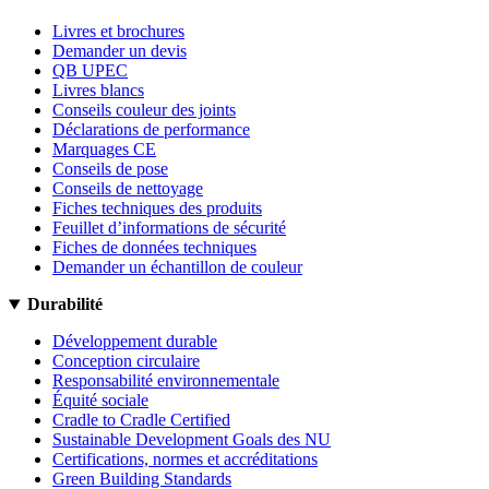
Livres et brochures
Demander un devis
QB UPEC
Livres blancs
Conseils couleur des joints
Déclarations de performance
Marquages CE
Conseils de pose
Conseils de nettoyage
Fiches techniques des produits
Feuillet d’informations de sécurité
Fiches de données techniques
Demander un échantillon de couleur
Durabilité
Développement durable
Conception circulaire
Responsabilité environnementale
Équité sociale
Cradle to Cradle Certified
Sustainable Development Goals des NU
Certifications, normes et accréditations
Green Building Standards