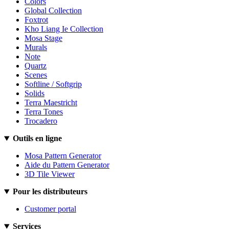
Colors
Global Collection
Foxtrot
Kho Liang Ie Collection
Mosa Stage
Murals
Note
Quartz
Scenes
Softline / Softgrip
Solids
Terra Maestricht
Terra Tones
Trocadero
Outils en ligne
Mosa Pattern Generator
Aide du Pattern Generator
3D Tile Viewer
Pour les distributeurs
Customer portal
Services