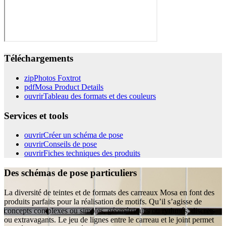
Téléchargements
zip
Photos Foxtrot
pdf
Mosa Product Details
ouvrir
Tableau des formats et des couleurs
Services et tools
ouvrir
Créer un schéma de pose
ouvrir
Conseils de pose
ouvrir
Fiches techniques des produits
Des schémas de pose particuliers
La diversité de teintes et de formats des carreaux Mosa en font des
produits parfaits pour la réalisation de motifs. Qu’il s’agisse de
concepts complexes ou simples, géométriques ou rythmés, discrets
ou extravagants. Le jeu de lignes entre le carreau et le joint permet