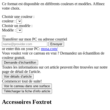
Ce format est disponible en différents couleurs et modèles. Affinez
votre choix.
Choisir une couleur :
couleur :
Choisir un modèle :
Modèle :
Transférer sur mon PC ou adresse courriel
Envoyer
or enter this on your PC:
mosa.com/
Vous voulez voir ce carreau en vrai ? Demandez un échantillon de
couleur gratuit.
Demande d’échantillon
Toutes les informations sur cet article peuvent être trouvées sur notre
page de détail de l'article.
Voir détails d’article
Commencer tout de suite!
Voir le carreau dans une surface
Télécharger la fiche d’info article
Accessoires Foxtrot