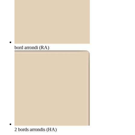
bord arrondi (RA)
2 bords arrondis (HA)