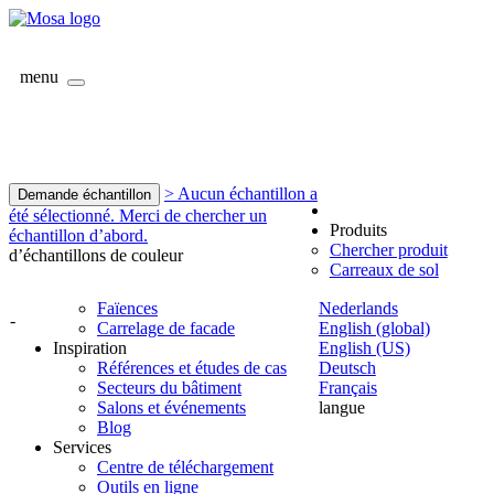
menu
> Aucun échantillon a
Demande échantillon
été sélectionné. Merci de chercher un
Produits
échantillon d’abord.
Chercher produit
d’échantillons de couleur
Carreaux de sol
Faïences
Nederlands
-
Carrelage de facade
English (global)
Inspiration
English (US)
Références et études de cas
Deutsch
Secteurs du bâtiment
Français
Salons et événements
langue
Blog
Services
Centre de téléchargement
Outils en ligne