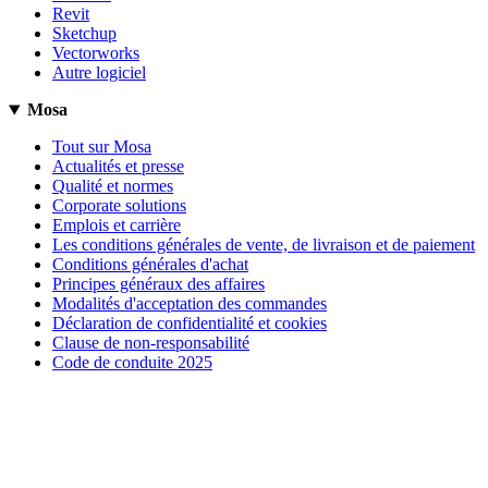
Revit
Sketchup
Vectorworks
Autre logiciel
Mosa
Tout sur Mosa
Actualités et presse
Qualité et normes
Corporate solutions
Emplois et carrière
Les conditions générales de vente, de livraison et de paiement
Conditions générales d'achat
Principes généraux des affaires
Modalités d'acceptation des commandes
Déclaration de confidentialité et cookies
Clause de non-responsabilité
Code de conduite 2025