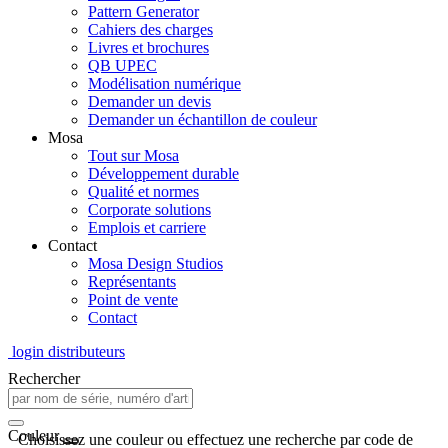
Pattern Generator
Cahiers des charges
Livres et brochures
QB UPEC
Modélisation numérique
Demander un devis
Demander un échantillon de couleur
Mosa
Tout sur Mosa
Développement durable
Qualité et normes
Corporate solutions
Emplois et carriere
Contact
Mosa Design Studios
Représentants
Point de vente
Contact
login distributeurs
Rechercher
Couleur
Choisissez une couleur ou effectuez une recherche par code de