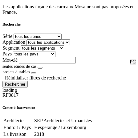
Les applications façade des carreaux Mosa ne sont pas proposées en
France.
...
Recherche
Série
Application
Segment
Pays
Mot-clé
RF
PC
seules études de cas
projets durables
Réinitialiser filtres de recherche
Rechercher
loading
RF0817
Centre d’Intervention
Architecte
SEP Architectes et Urbanistes
Endroit / Pays
Hesperange / Luxembourg
La livraison
2018