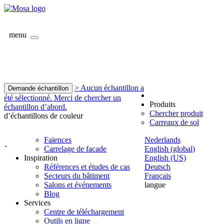
menu
> Aucun échantillon a
Demande échantillon
été sélectionné. Merci de chercher un
Produits
échantillon d’abord.
Chercher produit
d’échantillons de couleur
Carreaux de sol
Faïences
Nederlands
-
Carrelage de facade
English (global)
Inspiration
English (US)
Références et études de cas
Deutsch
Secteurs du bâtiment
Français
Salons et événements
langue
Blog
Services
Centre de téléchargement
Outils en ligne