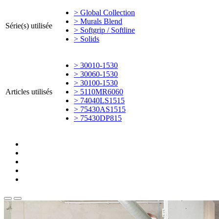
> Global Collection
> Murals Blend
Série(s) utilisée
> Softgrip / Softline
> Solids
> 30010-1530
> 30060-1530
> 30100-1530
Articles utilisés
> 5110MR6060
> 74040LS1515
> 75430AS1515
> 75430DP815