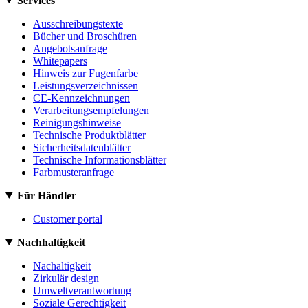
Services
Ausschreibungstexte
Bücher und Broschüren
Angebotsanfrage
Whitepapers
Hinweis zur Fugenfarbe
Leistungsverzeichnissen
CE-Kennzeichnungen
Verarbeitungsempfelungen
Reinigungshinweise
Technische Produktblätter
Sicherheitsdatenblätter
Technische Informationsblätter
Farbmusteranfrage
Für Händler
Customer portal
Nachhaltigkeit
Nachaltigkeit
Zirkulär design
Umweltverantwortung
Soziale Gerechtigkeit