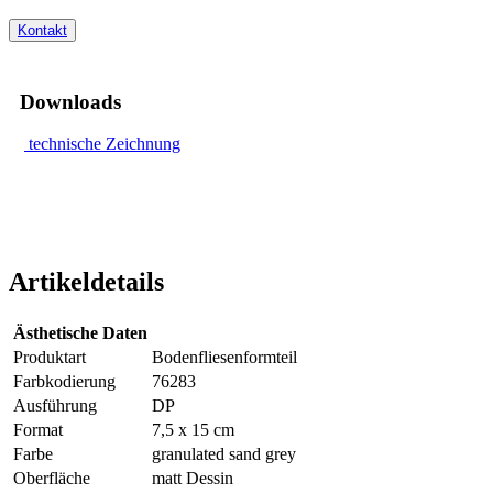
Kontakt
Downloads
technische Zeichnung
Artikeldetails
Ästhetische Daten
Produktart
Bodenfliesenformteil
Farbkodierung
76283
Ausführung
DP
Format
7,5 x 15 cm
Farbe
granulated sand grey
Oberfläche
matt Dessin