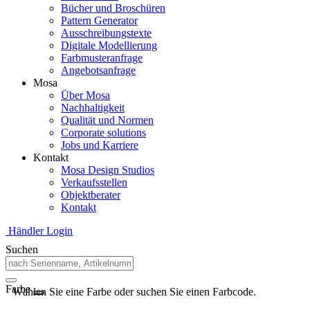
Bücher und Broschüren
Pattern Generator
Ausschreibungstexte
Digitale Modellierung
Farbmusteranfrage
Angebotsanfrage
Mosa
Über Mosa
Nachhaltigkeit
Qualität und Normen
Corporate solutions
Jobs und Karriere
Kontakt
Mosa Design Studios
Verkaufsstellen
Objektberater
Kontakt
Händler Login
Suchen
Farbe
Wählen Sie eine Farbe oder suchen Sie einen Farbcode.