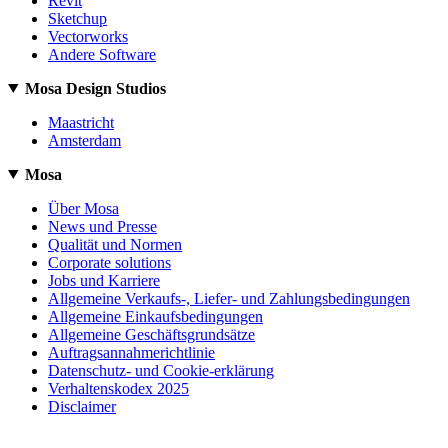
Revit
Sketchup
Vectorworks
Andere Software
Mosa Design Studios
Maastricht
Amsterdam
Mosa
Über Mosa
News und Presse
Qualität und Normen
Corporate solutions
Jobs und Karriere
Allgemeine Verkaufs-, Liefer- und Zahlungsbedingungen
Allgemeine Einkaufsbedingungen
Allgemeine Geschäftsgrundsätze
Auftragsannahmerichtlinie
Datenschutz- und Cookie-erklärung
Verhaltenskodex 2025
Disclaimer