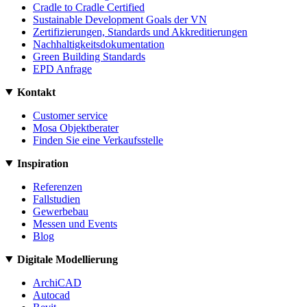
Cradle to Cradle Certified
Sustainable Development Goals der VN
Zertifizierungen, Standards und Akkreditierungen
Nachhaltigkeitsdokumentation
Green Building Standards
EPD Anfrage
Kontakt
Customer service
Mosa Objektberater
Finden Sie eine Verkaufsstelle
Inspiration
Referenzen
Fallstudien
Gewerbebau
Messen und Events
Blog
Digitale Modellierung
ArchiCAD
Autocad