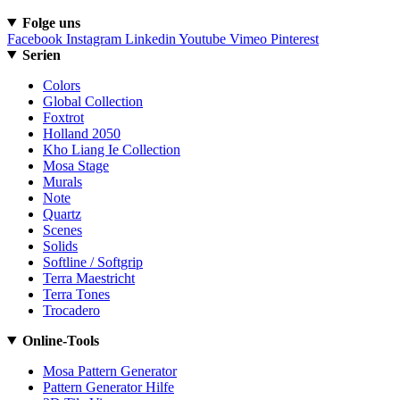
Folge uns
Facebook
Instagram
Linkedin
Youtube
Vimeo
Pinterest
Serien
Colors
Global Collection
Foxtrot
Holland 2050
Kho Liang Ie Collection
Mosa Stage
Murals
Note
Quartz
Scenes
Solids
Softline / Softgrip
Terra Maestricht
Terra Tones
Trocadero
Online-Tools
Mosa Pattern Generator
Pattern Generator Hilfe