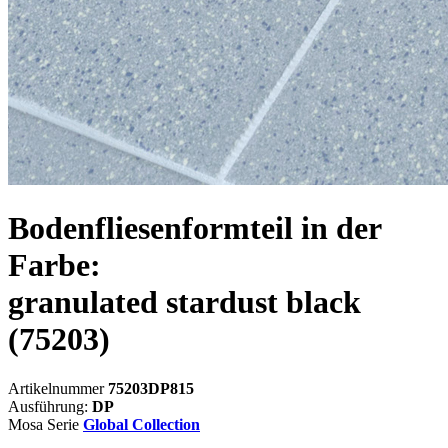
Bodenfliesenformteil in der
Farbe:
granulated stardust black
(75203)
Artikelnummer
75203DP815
Ausführung:
DP
Mosa Serie
Global Collection