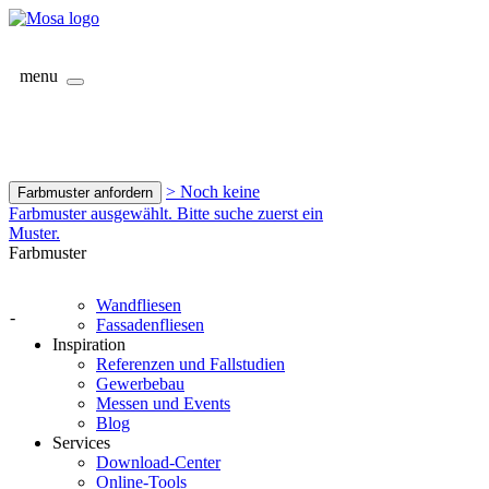
menu
> Noch keine
Farbmuster anfordern
Farbmuster ausgewählt. Bitte suche zuerst ein
Muster.
Farbmuster
Wandfliesen
-
Fassadenfliesen
Inspiration
Referenzen und Fallstudien
Gewerbebau
Messen und Events
Blog
Services
Download-Center
Online-Tools