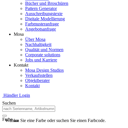
Bücher und Broschüren
Pattern Generator
Ausschreibungstexte
Digitale Modellierung
Farbmusteranfrage
Angebotsanfrage
Mosa
Über Mosa
Nachhaltigkeit
Qualität und Normen
Corporate solutions
Jobs und Karriere
Kontakt
Mosa Design Studios
Verkaufsstellen
Objektberater
Kontakt
Händler Login
Suchen
Farbe
Wählen Sie eine Farbe oder suchen Sie einen Farbcode.