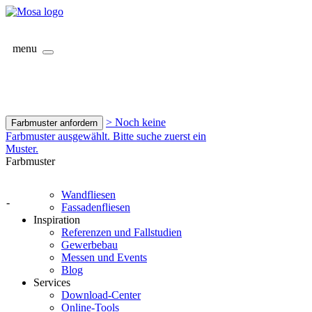
menu
> Noch keine
Farbmuster anfordern
Farbmuster ausgewählt. Bitte suche zuerst ein
Muster.
Farbmuster
Wandfliesen
-
Fassadenfliesen
Inspiration
Referenzen und Fallstudien
Gewerbebau
Messen und Events
Blog
Services
Download-Center
Online-Tools