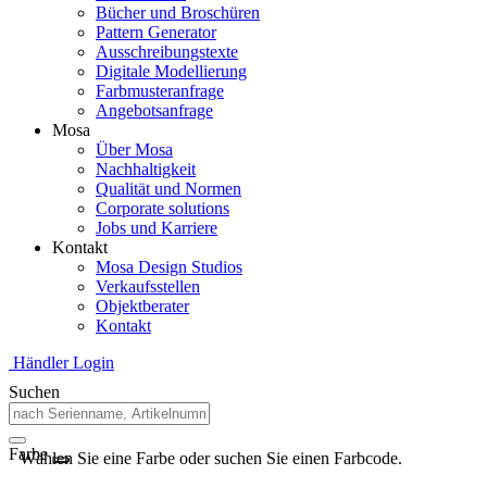
Bücher und Broschüren
Pattern Generator
Ausschreibungstexte
Digitale Modellierung
Farbmusteranfrage
Angebotsanfrage
Mosa
Über Mosa
Nachhaltigkeit
Qualität und Normen
Corporate solutions
Jobs und Karriere
Kontakt
Mosa Design Studios
Verkaufsstellen
Objektberater
Kontakt
Händler Login
Suchen
Farbe
Wählen Sie eine Farbe oder suchen Sie einen Farbcode.