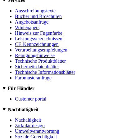
Services
Ausschreibungstexte
Bücher und Broschüren
Angebotsanfrage
Whitepapers
Hinweis zur Fugenfarbe
Leistungsverzeichnissen
CE-Kennzeichnungen
Verarbeitungsempfelungen
Reinigungshinweise
Technische Produktblätter
Sicherheitsdatenblätter
Technische Informationsblätter
Farbmusteranfrage
Für Händler
Customer portal
Nachhaltigkeit
Nachaltigkeit
Zirkulär design
Umweltverantwortung
Soziale Gerechtigkeit