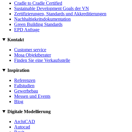
Cradle to Cradle Certified
Sustainable Development Goals der VN
Zertifizierungen, Standards und Akkreditierungen
Nachhaltigkeitsdokumentation
Green Building Standards
EPD Anfrage
Kontakt
Customer service
Mosa Objektberater
Finden Sie eine Verkaufsstelle
Inspiration
Referenzen
Fallstudien
Gewerbebau
Messen und Events
Blog
Digitale Modellierung
ArchiCAD
Autocad