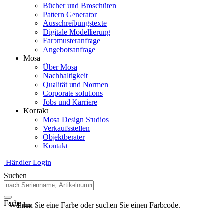
Bücher und Broschüren
Pattern Generator
Ausschreibungstexte
Digitale Modellierung
Farbmusteranfrage
Angebotsanfrage
Mosa
Über Mosa
Nachhaltigkeit
Qualität und Normen
Corporate solutions
Jobs und Karriere
Kontakt
Mosa Design Studios
Verkaufsstellen
Objektberater
Kontakt
Händler Login
Suchen
Farbe
Wählen Sie eine Farbe oder suchen Sie einen Farbcode.