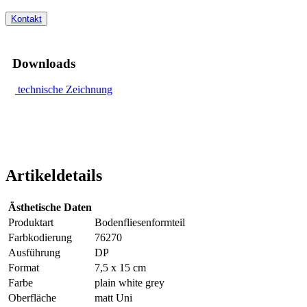
Kontakt
Downloads
technische Zeichnung
Artikeldetails
Ästhetische Daten
Produktart
Bodenfliesenformteil
Farbkodierung
76270
Ausführung
DP
Format
7,5 x 15 cm
Farbe
plain white grey
Oberfläche
matt Uni