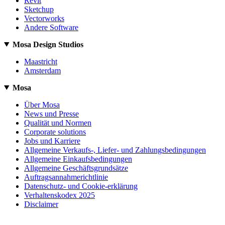
Revit
Sketchup
Vectorworks
Andere Software
Mosa Design Studios
Maastricht
Amsterdam
Mosa
Über Mosa
News und Presse
Qualität und Normen
Corporate solutions
Jobs und Karriere
Allgemeine Verkaufs-, Liefer- und Zahlungsbedingungen
Allgemeine Einkaufsbedingungen
Allgemeine Geschäftsgrundsätze
Auftragsannahmerichtlinie
Datenschutz- und Cookie-erklärung
Verhaltenskodex 2025
Disclaimer