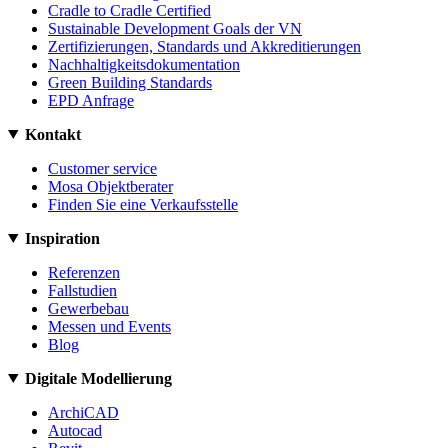
Cradle to Cradle Certified
Sustainable Development Goals der VN
Zertifizierungen, Standards und Akkreditierungen
Nachhaltigkeitsdokumentation
Green Building Standards
EPD Anfrage
Kontakt
Customer service
Mosa Objektberater
Finden Sie eine Verkaufsstelle
Inspiration
Referenzen
Fallstudien
Gewerbebau
Messen und Events
Blog
Digitale Modellierung
ArchiCAD
Autocad