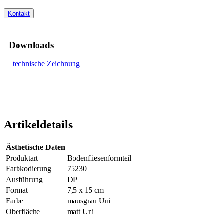
Kontakt
Downloads
technische Zeichnung
Artikeldetails
Ästhetische Daten
Produktart
Bodenfliesenformteil
Farbkodierung
75230
Ausführung
DP
Format
7,5 x 15 cm
Farbe
mausgrau Uni
Oberfläche
matt Uni