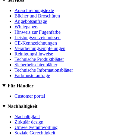
Services
Ausschreibungstexte
Bücher und Broschüren
Angebotsanfrage
Whitepapers
Hinweis zur Fugenfarbe
Leistungsverzeichnissen
CE-Kennzeichnungen
Verarbeitungsempfelungen
Reinigungshinweise
Technische Produktblätter
Sicherheitsdatenblätter
Technische Informationsblätter
Farbmusteranfrage
Für Händler
Customer portal
Nachhaltigkeit
Nachaltigkeit
Zirkulär design
Umweltverantwortung
Soziale Gerechtigkeit