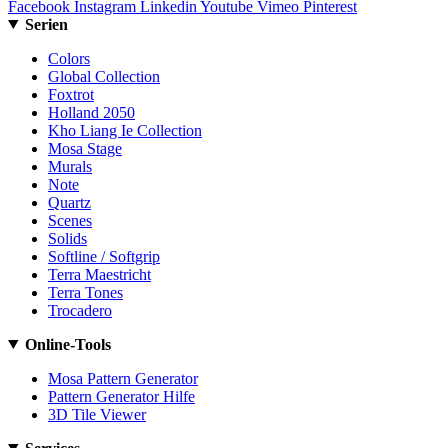
Facebook
Instagram
Linkedin
Youtube
Vimeo
Pinterest
Serien
Colors
Global Collection
Foxtrot
Holland 2050
Kho Liang Ie Collection
Mosa Stage
Murals
Note
Quartz
Scenes
Solids
Softline / Softgrip
Terra Maestricht
Terra Tones
Trocadero
Online-Tools
Mosa Pattern Generator
Pattern Generator Hilfe
3D Tile Viewer