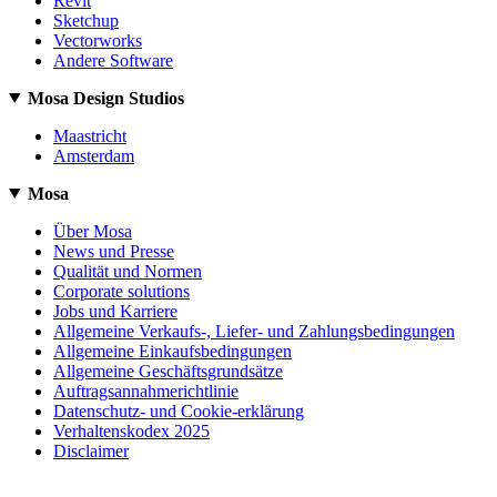
Revit
Sketchup
Vectorworks
Andere Software
Mosa Design Studios
Maastricht
Amsterdam
Mosa
Über Mosa
News und Presse
Qualität und Normen
Corporate solutions
Jobs und Karriere
Allgemeine Verkaufs-, Liefer- und Zahlungsbedingungen
Allgemeine Einkaufsbedingungen
Allgemeine Geschäftsgrundsätze
Auftragsannahmerichtlinie
Datenschutz- und Cookie-erklärung
Verhaltenskodex 2025
Disclaimer