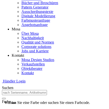
Bücher und Broschüren
Pattern Generator
Ausschreibungstexte
Digitale Modellierung
Farbmusteranfrage
Angebotsanfrage
Mosa
Über Mosa
Nachhaltigkeit
Qualität und Normen
Corporate solutions
Jobs und Karriere
Kontakt
Mosa Design Studios
Verkaufsstellen
Objektberater
Kontakt
Händler Login
Suchen
Farbe
Wählen Sie eine Farbe oder suchen Sie einen Farbcode.