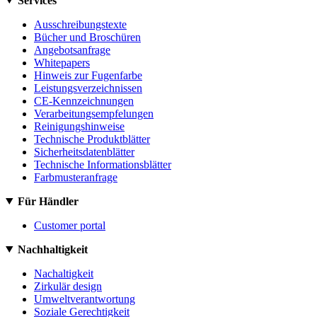
Services
Ausschreibungstexte
Bücher und Broschüren
Angebotsanfrage
Whitepapers
Hinweis zur Fugenfarbe
Leistungsverzeichnissen
CE-Kennzeichnungen
Verarbeitungsempfelungen
Reinigungshinweise
Technische Produktblätter
Sicherheitsdatenblätter
Technische Informationsblätter
Farbmusteranfrage
Für Händler
Customer portal
Nachhaltigkeit
Nachaltigkeit
Zirkulär design
Umweltverantwortung
Soziale Gerechtigkeit