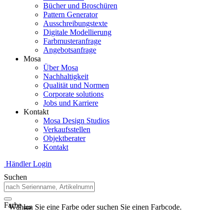
Bücher und Broschüren
Pattern Generator
Ausschreibungstexte
Digitale Modellierung
Farbmusteranfrage
Angebotsanfrage
Mosa
Über Mosa
Nachhaltigkeit
Qualität und Normen
Corporate solutions
Jobs und Karriere
Kontakt
Mosa Design Studios
Verkaufsstellen
Objektberater
Kontakt
Händler Login
Suchen
Farbe
Wählen Sie eine Farbe oder suchen Sie einen Farbcode.