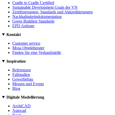
Cradle to Cradle Certified
Sustainable Development Goals der VN
Zertifizierungen, Standards und Akkreditierungen
Nachhaltigkeitsdokumentation
Green Building Standards
EPD Anfrage
Kontakt
Customer service
Mosa Objektberater
Finden Sie eine Verkaufsstelle
Inspiration
Referenzen
Fallstudien
Gewerbebau
Messen und Events
Blog
Digitale Modellierung
ArchiCAD
Autocad