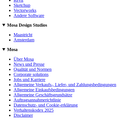
Revit
Sketchup
Vectorworks
Andere Software
Mosa Design Studios
Maastricht
Amsterdam
Mosa
Über Mosa
News und Presse
Qualität und Normen
Corporate solutions
Jobs und Karriere
Allgemeine Verkaufs-, Liefer- und Zahlungsbedingungen
Allgemeine Einkaufsbedingungen
Allgemeine Geschäftsgrundsätze
Auftragsannahmerichtlinie
Datenschutz- und Cookie-erklärung
Verhaltenskodex 2025
Disclaimer