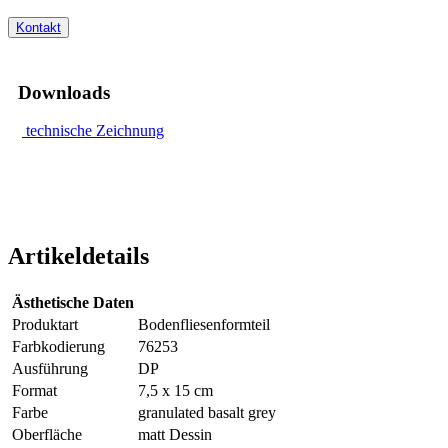
Kontakt
Downloads
technische Zeichnung
Artikeldetails
Ästhetische Daten
Produktart
Bodenfliesenformteil
Farbkodierung
76253
Ausführung
DP
Format
7,5 x 15 cm
Farbe
granulated basalt grey
Oberfläche
matt Dessin