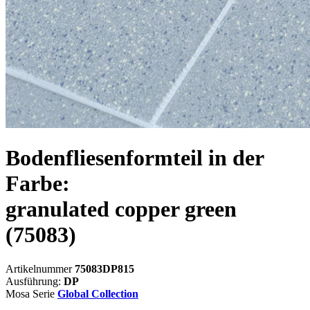
Bodenfliesenformteil in der
Farbe:
granulated copper green
(75083)
Artikelnummer
75083DP815
Ausführung:
DP
Mosa Serie
Global Collection