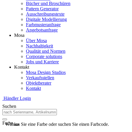
Bücher und Broschüren
Pattern Generator
Ausschreibungstexte
Digitale Modellierung
Farbmusteranfrage
Angebotsanfrage
Mosa
Über Mosa
Nachhaltigkeit
Qualität und Normen
Corporate solutions
Jobs und Karriere
Kontakt
Mosa Design Studios
Verkaufsstellen
Objektberater
Kontakt
Händler Login
Suchen
Farbe
Wählen Sie eine Farbe oder suchen Sie einen Farbcode.