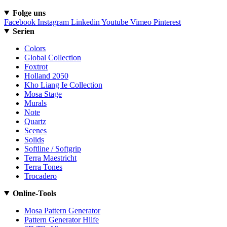
Folge uns
Facebook
Instagram
Linkedin
Youtube
Vimeo
Pinterest
Serien
Colors
Global Collection
Foxtrot
Holland 2050
Kho Liang Ie Collection
Mosa Stage
Murals
Note
Quartz
Scenes
Solids
Softline / Softgrip
Terra Maestricht
Terra Tones
Trocadero
Online-Tools
Mosa Pattern Generator
Pattern Generator Hilfe