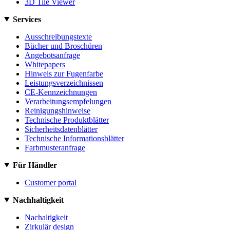
3D Tile Viewer
Services
Ausschreibungstexte
Bücher und Broschüren
Angebotsanfrage
Whitepapers
Hinweis zur Fugenfarbe
Leistungsverzeichnissen
CE-Kennzeichnungen
Verarbeitungsempfelungen
Reinigungshinweise
Technische Produktblätter
Sicherheitsdatenblätter
Technische Informationsblätter
Farbmusteranfrage
Für Händler
Customer portal
Nachhaltigkeit
Nachaltigkeit
Zirkulär design