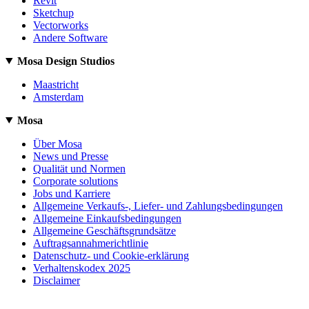
Revit
Sketchup
Vectorworks
Andere Software
Mosa Design Studios
Maastricht
Amsterdam
Mosa
Über Mosa
News und Presse
Qualität und Normen
Corporate solutions
Jobs und Karriere
Allgemeine Verkaufs-, Liefer- und Zahlungsbedingungen
Allgemeine Einkaufsbedingungen
Allgemeine Geschäftsgrundsätze
Auftragsannahmerichtlinie
Datenschutz- und Cookie-erklärung
Verhaltenskodex 2025
Disclaimer