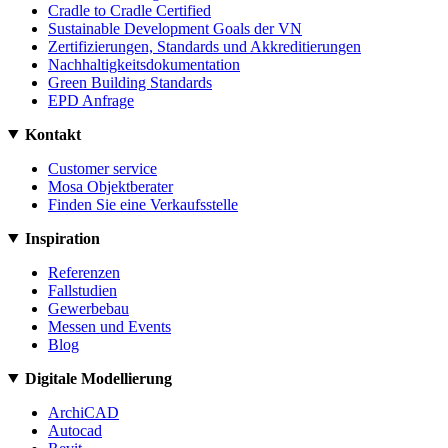
Cradle to Cradle Certified
Sustainable Development Goals der VN
Zertifizierungen, Standards und Akkreditierungen
Nachhaltigkeitsdokumentation
Green Building Standards
EPD Anfrage
Kontakt
Customer service
Mosa Objektberater
Finden Sie eine Verkaufsstelle
Inspiration
Referenzen
Fallstudien
Gewerbebau
Messen und Events
Blog
Digitale Modellierung
ArchiCAD
Autocad