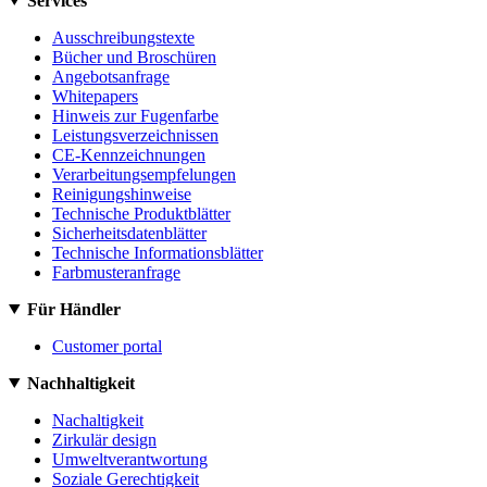
Services
Ausschreibungstexte
Bücher und Broschüren
Angebotsanfrage
Whitepapers
Hinweis zur Fugenfarbe
Leistungsverzeichnissen
CE-Kennzeichnungen
Verarbeitungsempfelungen
Reinigungshinweise
Technische Produktblätter
Sicherheitsdatenblätter
Technische Informationsblätter
Farbmusteranfrage
Für Händler
Customer portal
Nachhaltigkeit
Nachaltigkeit
Zirkulär design
Umweltverantwortung
Soziale Gerechtigkeit