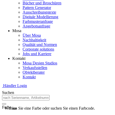
Bücher und Broschüren
Pattern Generator
Ausschreibungstexte
Digitale Modellierung
Farbmusteranfrage
Angebotsanfrage
Mosa
Über Mosa
Nachhaltigkeit
Qualität und Normen
Corporate solutions
Jobs und Karriere
Kontakt
Mosa Design Studios
Verkaufsstellen
Objektberater
Kontakt
Händler Login
Suchen
Farbe
Wählen Sie eine Farbe oder suchen Sie einen Farbcode.