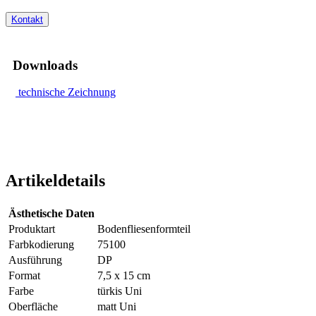
Kontakt
Downloads
technische Zeichnung
Artikeldetails
Ästhetische Daten
Produktart
Bodenfliesenformteil
Farbkodierung
75100
Ausführung
DP
Format
7,5 x 15 cm
Farbe
türkis Uni
Oberfläche
matt Uni