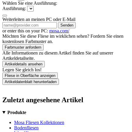
Wählen Sie eine Ausführung:
Ausführung:
Weiterleiten an meinen PC oder E-Mail
Senden
or enter this on your PC:
mosa.com/
Möchten Sie diese Fliese im wirklichen sehen? Fordern Sie einen
kostenlosen Farbmuster an.
Farbmuster anfordern
Alle Informationen zu diesem Artikel finden Sie auf unserer
Artikeldetailseite.
Artikeldetails ansehen
Legen Sie gleich los!
Fliese in Oberfläche anzeigen
Artikeldatenblatt herunterladen
Zuletzt angesehene Artikel
Produkte
Mosa Fliesen Kollektionen
Bodenfliesen