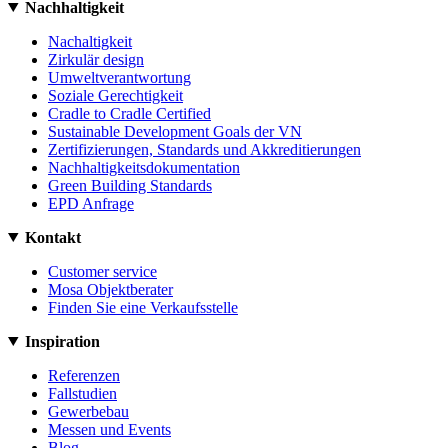
Nachhaltigkeit
Nachaltigkeit
Zirkulär design
Umweltverantwortung
Soziale Gerechtigkeit
Cradle to Cradle Certified
Sustainable Development Goals der VN
Zertifizierungen, Standards und Akkreditierungen
Nachhaltigkeitsdokumentation
Green Building Standards
EPD Anfrage
Kontakt
Customer service
Mosa Objektberater
Finden Sie eine Verkaufsstelle
Inspiration
Referenzen
Fallstudien
Gewerbebau
Messen und Events
Blog