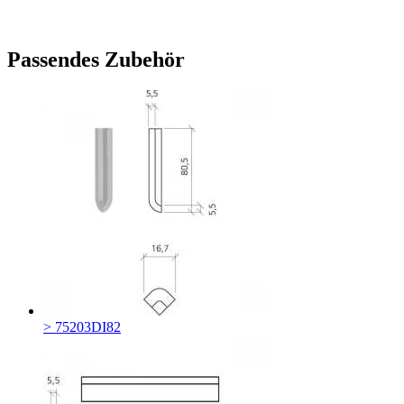
Passendes Zubehör
> 75203DI82