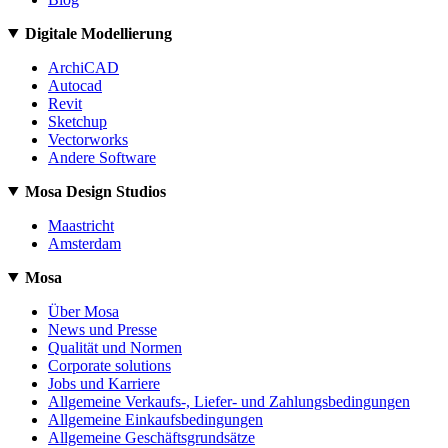
Digitale Modellierung
ArchiCAD
Autocad
Revit
Sketchup
Vectorworks
Andere Software
Mosa Design Studios
Maastricht
Amsterdam
Mosa
Über Mosa
News und Presse
Qualität und Normen
Corporate solutions
Jobs und Karriere
Allgemeine Verkaufs-, Liefer- und Zahlungsbedingungen
Allgemeine Einkaufsbedingungen
Allgemeine Geschäftsgrundsätze