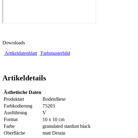
Downloads
Artikeldatenblatt
Farbmusterbild
Artikeldetails
Ästhetische Daten
Produktart
Bodenfliese
Farbkodierung
75203
Ausführung
V
Format
10 x 10 cm
Farbe
granulated stardust black
Oberfläche
matt Dessin