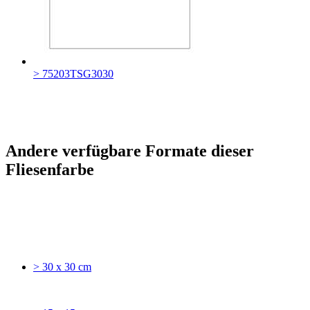
> 75203TSG3030
Andere verfügbare Formate dieser
Fliesenfarbe
> 30 x 30 cm