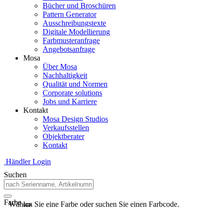
Bücher und Broschüren
Pattern Generator
Ausschreibungstexte
Digitale Modellierung
Farbmusteranfrage
Angebotsanfrage
Mosa
Über Mosa
Nachhaltigkeit
Qualität und Normen
Corporate solutions
Jobs und Karriere
Kontakt
Mosa Design Studios
Verkaufsstellen
Objektberater
Kontakt
Händler Login
Suchen
Farbe
Wählen Sie eine Farbe oder suchen Sie einen Farbcode.