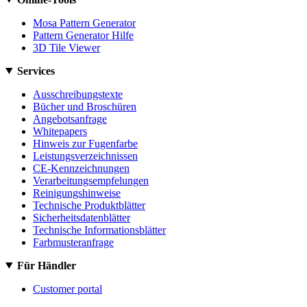
Mosa Pattern Generator
Pattern Generator Hilfe
3D Tile Viewer
Services
Ausschreibungstexte
Bücher und Broschüren
Angebotsanfrage
Whitepapers
Hinweis zur Fugenfarbe
Leistungsverzeichnissen
CE-Kennzeichnungen
Verarbeitungsempfelungen
Reinigungshinweise
Technische Produktblätter
Sicherheitsdatenblätter
Technische Informationsblätter
Farbmusteranfrage
Für Händler
Customer portal