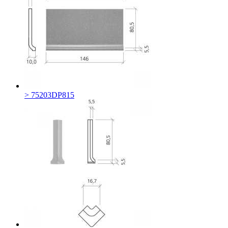
> 75203DP815