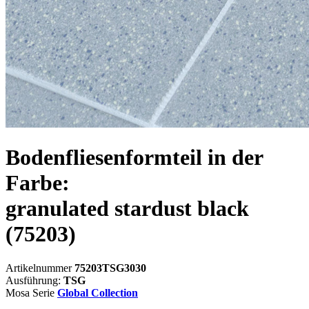
Bodenfliesenformteil in der
Farbe:
granulated stardust black
(75203)
Artikelnummer
75203TSG3030
Ausführung:
TSG
Mosa Serie
Global Collection