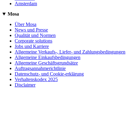
Amsterdam
Mosa
Über Mosa
News und Presse
Qualität und Normen
Corporate solutions
Jobs und Karriere
Allgemeine Verkaufs-, Liefer- und Zahlungsbedingungen
Allgemeine Einkaufsbedingungen
Allgemeine Geschäftsgrundsätze
Auftragsannahmerichtlinie
Datenschutz- und Cookie-erklärung
Verhaltenskodex 2025
Disclaimer