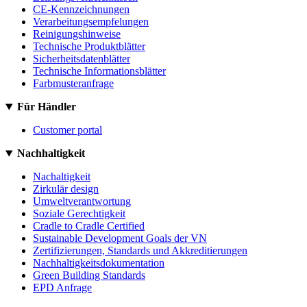
CE-Kennzeichnungen
Verarbeitungsempfelungen
Reinigungshinweise
Technische Produktblätter
Sicherheitsdatenblätter
Technische Informationsblätter
Farbmusteranfrage
Für Händler
Customer portal
Nachhaltigkeit
Nachaltigkeit
Zirkulär design
Umweltverantwortung
Soziale Gerechtigkeit
Cradle to Cradle Certified
Sustainable Development Goals der VN
Zertifizierungen, Standards und Akkreditierungen
Nachhaltigkeitsdokumentation
Green Building Standards
EPD Anfrage