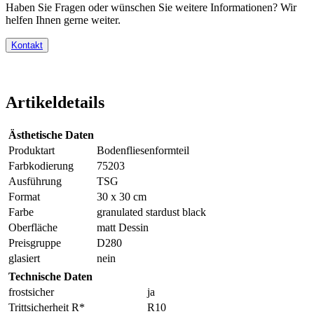
Haben Sie Fragen oder wünschen Sie weitere Informationen? Wir
helfen Ihnen gerne weiter.
Kontakt
Artikeldetails
Ästhetische Daten
Produktart
Bodenfliesenformteil
Farbkodierung
75203
Ausführung
TSG
Format
30 x 30 cm
Farbe
granulated stardust black
Oberfläche
matt Dessin
Preisgruppe
D280
glasiert
nein
Technische Daten
frostsicher
ja
Trittsicherheit R*
R10