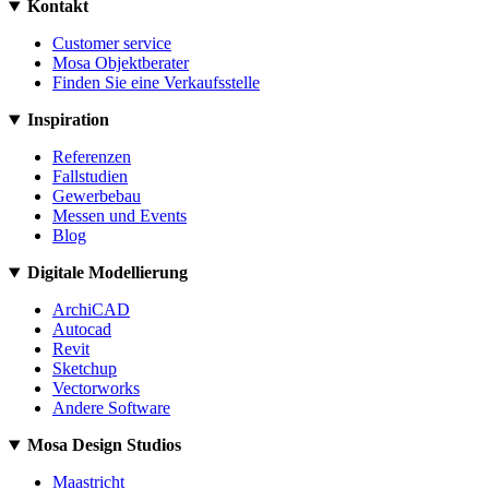
Kontakt
Customer service
Mosa Objektberater
Finden Sie eine Verkaufsstelle
Inspiration
Referenzen
Fallstudien
Gewerbebau
Messen und Events
Blog
Digitale Modellierung
ArchiCAD
Autocad
Revit
Sketchup
Vectorworks
Andere Software
Mosa Design Studios
Maastricht