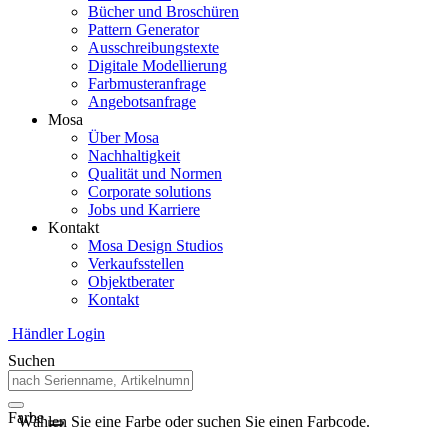
Bücher und Broschüren
Pattern Generator
Ausschreibungstexte
Digitale Modellierung
Farbmusteranfrage
Angebotsanfrage
Mosa
Über Mosa
Nachhaltigkeit
Qualität und Normen
Corporate solutions
Jobs und Karriere
Kontakt
Mosa Design Studios
Verkaufsstellen
Objektberater
Kontakt
Händler Login
Suchen
Farbe
Wählen Sie eine Farbe oder suchen Sie einen Farbcode.