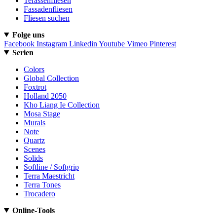
Terassenfliesen
Fassadenfliesen
Fliesen suchen
Folge uns
Facebook
Instagram
Linkedin
Youtube
Vimeo
Pinterest
Serien
Colors
Global Collection
Foxtrot
Holland 2050
Kho Liang Ie Collection
Mosa Stage
Murals
Note
Quartz
Scenes
Solids
Softline / Softgrip
Terra Maestricht
Terra Tones
Trocadero
Online-Tools