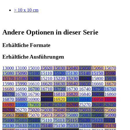
> 10 x 10 cm
Andere Optionen in dieser Serie
Erhältliche Formate
Erhältliche Ausführungen
13000
13100
15010
15020
15030
15040
15050
15060
15070
15080
15090
15100
15110
15120
15130
15140
15150
15160
15170
15180
15200
15210
15220
15230
15240
15800
15970
15980
15990
16610
16620
16630
16640
16650
16660
16670
16680
16690
16700
16710
16720
16730
16740
16750
16760
16770
16780
16790
16800
16810
16820
16840
16850
16860
16870
16880
16900
16910
16920
16930
16940
16950
16970
16980
16990
17900
25240
25250
25260
25270
26240
26250
26260
26270
75020
75030
75040
75050
75053
75055
75060
75063
75065
75070
75073
75075
75080
75083
75085
75090
75100
75103
75105
75110
75113
75115
75120
75123
75125
75130
75133
75135
75140
75150
75153
75155
75160
75170