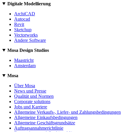
Digitale Modellierung
ArchiCAD
Autocad
Revit
Sketchup
Vectorworks
Andere Software
Mosa Design Studios
Maastricht
Amsterdam
Mosa
Über Mosa
News und Presse
Qualität und Normen
Corporate solutions
Jobs und Karriere
Allgemeine Verkaufs-, Liefer- und Zahlungsbedingungen
Allgemeine Einkaufsbedingungen
Allgemeine Geschäftsgrundsätze
Auftragsannahmerichtlinie