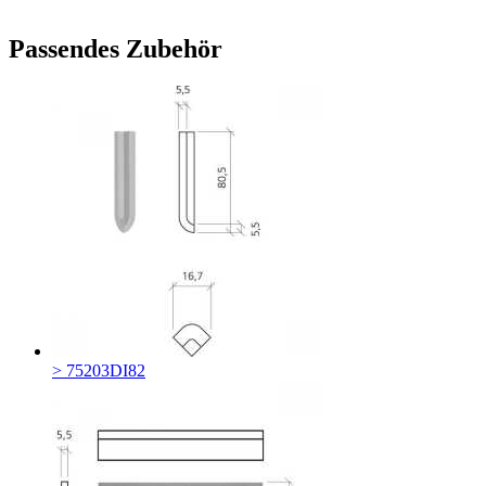
Passendes Zubehör
> 75203DI82