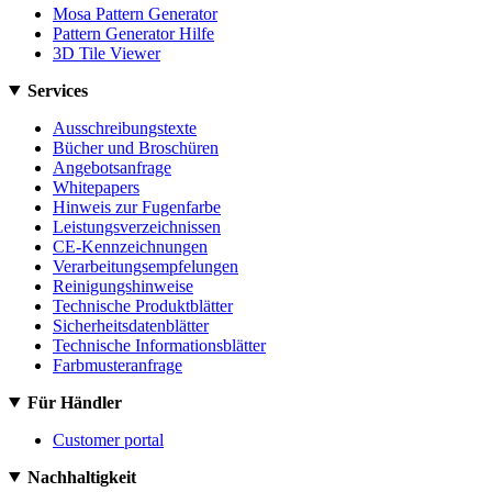
Mosa Pattern Generator
Pattern Generator Hilfe
3D Tile Viewer
Services
Ausschreibungstexte
Bücher und Broschüren
Angebotsanfrage
Whitepapers
Hinweis zur Fugenfarbe
Leistungsverzeichnissen
CE-Kennzeichnungen
Verarbeitungsempfelungen
Reinigungshinweise
Technische Produktblätter
Sicherheitsdatenblätter
Technische Informationsblätter
Farbmusteranfrage
Für Händler
Customer portal
Nachhaltigkeit