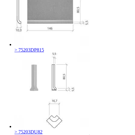
> 75203DP815
> 75203DU82