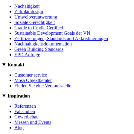
Nachaltigkeit
Zirkulär design
Umweltverantwortung
Soziale Gerechtigkeit
Cradle to Cradle Certified
Sustainable Development Goals der VN
Zertifizierungen, Standards und Akkreditierungen
Nachhaltigkeitsdokumentation
Green Building Standards
EPD Anfrage
Kontakt
Customer service
Mosa Objektberater
Finden Sie eine Verkaufsstelle
Inspiration
Referenzen
Fallstudien
Gewerbebau
Messen und Events
Blog