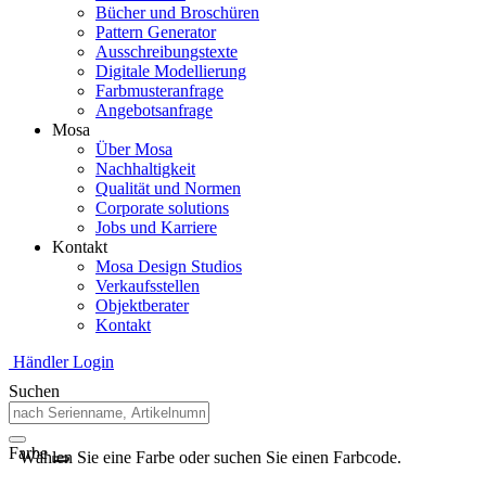
Bücher und Broschüren
Pattern Generator
Ausschreibungstexte
Digitale Modellierung
Farbmusteranfrage
Angebotsanfrage
Mosa
Über Mosa
Nachhaltigkeit
Qualität und Normen
Corporate solutions
Jobs und Karriere
Kontakt
Mosa Design Studios
Verkaufsstellen
Objektberater
Kontakt
Händler Login
Suchen
Farbe
Wählen Sie eine Farbe oder suchen Sie einen Farbcode.