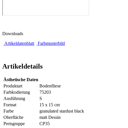
Downloads
Artikeldatenblatt
Farbmusterbild
Artikeldetails
Ästhetische Daten
Produktart
Bodenfliese
Farbkodierung
75203
Ausführung
S
Format
15 x 15 cm
Farbe
granulated stardust black
Oberfläche
matt Dessin
Preisgruppe
CP35