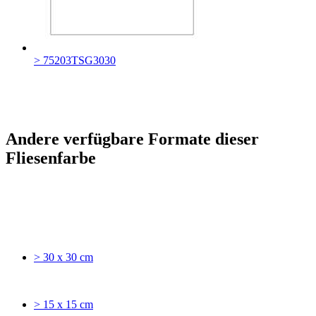
> 75203TSG3030
Andere verfügbare Formate dieser
Fliesenfarbe
> 30 x 30 cm
> 15 x 15 cm