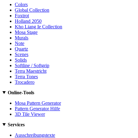
Colors
Global Collection
Foxtrot
Holland 2050
Kho Liang Ie Collection
Mosa Stage
Murals
Note
Quartz
Scenes
Solids
Softline / Softgrip
Terra Maestricht
Terra Tones
Trocadero
Online-Tools
Mosa Pattern Generator
Pattern Generator Hilfe
3D Tile Viewer
Services
Ausschreibungstexte