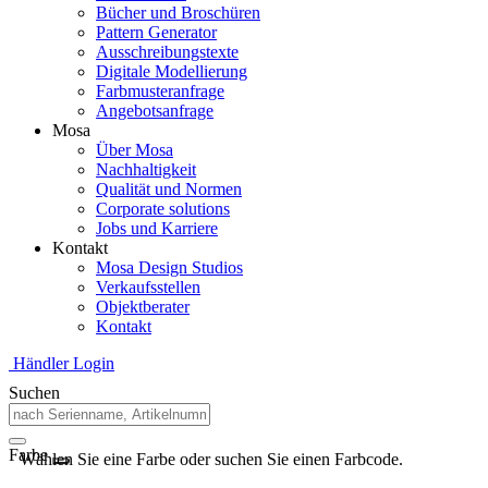
Bücher und Broschüren
Pattern Generator
Ausschreibungstexte
Digitale Modellierung
Farbmusteranfrage
Angebotsanfrage
Mosa
Über Mosa
Nachhaltigkeit
Qualität und Normen
Corporate solutions
Jobs und Karriere
Kontakt
Mosa Design Studios
Verkaufsstellen
Objektberater
Kontakt
Händler Login
Suchen
Farbe
Wählen Sie eine Farbe oder suchen Sie einen Farbcode.