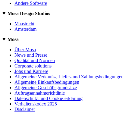
Andere Software
Mosa Design Studios
Maastricht
Amsterdam
Mosa
Über Mosa
News und Presse
Qualität und Normen
Corporate solutions
Jobs und Karriere
Allgemeine Verkaufs-, Liefer- und Zahlungsbedingungen
Allgemeine Einkaufsbedingungen
Allgemeine Geschäftsgrundsätze
Auftragsannahmerichtlinie
Datenschutz- und Cookie-erklärung
Verhaltenskodex 2025
Disclaimer