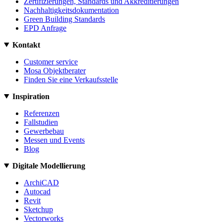
Zertifizierungen, Standards und Akkreditierungen
Nachhaltigkeitsdokumentation
Green Building Standards
EPD Anfrage
Kontakt
Customer service
Mosa Objektberater
Finden Sie eine Verkaufsstelle
Inspiration
Referenzen
Fallstudien
Gewerbebau
Messen und Events
Blog
Digitale Modellierung
ArchiCAD
Autocad
Revit
Sketchup
Vectorworks