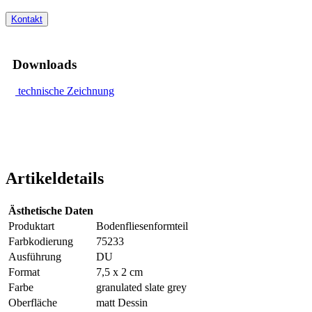
Kontakt
Downloads
technische Zeichnung
Artikeldetails
Ästhetische Daten
Produktart
Bodenfliesenformteil
Farbkodierung
75233
Ausführung
DU
Format
7,5 x 2 cm
Farbe
granulated slate grey
Oberfläche
matt Dessin