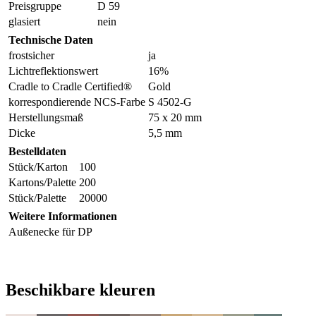
Preisgruppe
D 59
glasiert
nein
Technische Daten
frostsicher
ja
Lichtreflektionswert
16%
Cradle to Cradle Certified®
Gold
korrespondierende NCS-Farbe
S 4502-G
Herstellungsmaß
75 x 20 mm
Dicke
5,5 mm
Bestelldaten
Stück/Karton
100
Kartons/Palette
200
Stück/Palette
20000
Weitere Informationen
Außenecke für DP
Beschikbare kleuren