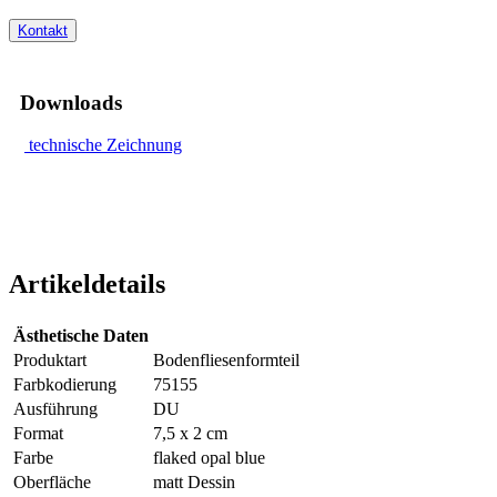
Kontakt
Downloads
technische Zeichnung
Artikeldetails
Ästhetische Daten
Produktart
Bodenfliesenformteil
Farbkodierung
75155
Ausführung
DU
Format
7,5 x 2 cm
Farbe
flaked opal blue
Oberfläche
matt Dessin