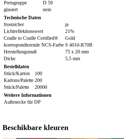
Preisgruppe
D 59
glasiert
nein
Technische Daten
frostsicher
ja
Lichtreflektionswert
21%
Cradle to Cradle Certified®
Gold
korrespondierende NCS-Farbe
S 4010-R70B
Herstellungsmaß
75 x 20 mm
Dicke
5,5 mm
Bestelldaten
Stück/Karton
100
Kartons/Palette
200
Stück/Palette
20000
Weitere Informationen
Außenecke für DP
Beschikbare kleuren