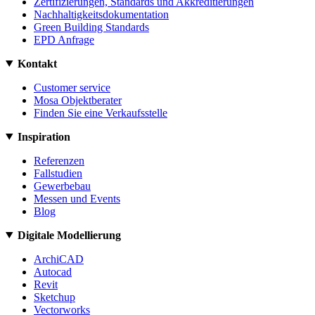
Zertifizierungen, Standards und Akkreditierungen
Nachhaltigkeitsdokumentation
Green Building Standards
EPD Anfrage
Kontakt
Customer service
Mosa Objektberater
Finden Sie eine Verkaufsstelle
Inspiration
Referenzen
Fallstudien
Gewerbebau
Messen und Events
Blog
Digitale Modellierung
ArchiCAD
Autocad
Revit
Sketchup
Vectorworks