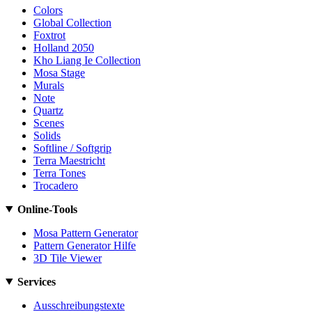
Colors
Global Collection
Foxtrot
Holland 2050
Kho Liang Ie Collection
Mosa Stage
Murals
Note
Quartz
Scenes
Solids
Softline / Softgrip
Terra Maestricht
Terra Tones
Trocadero
Online-Tools
Mosa Pattern Generator
Pattern Generator Hilfe
3D Tile Viewer
Services
Ausschreibungstexte