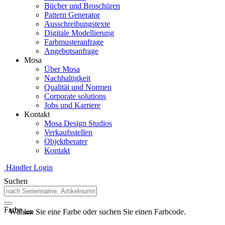
Bücher und Broschüren
Pattern Generator
Ausschreibungstexte
Digitale Modellierung
Farbmusteranfrage
Angebotsanfrage
Mosa
Über Mosa
Nachhaltigkeit
Qualität und Normen
Corporate solutions
Jobs und Karriere
Kontakt
Mosa Design Studios
Verkaufsstellen
Objektberater
Kontakt
Händler Login
Suchen
Farbe
Wählen Sie eine Farbe oder suchen Sie einen Farbcode.