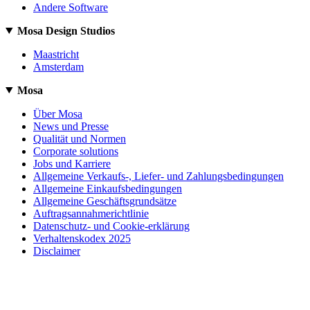
Andere Software
Mosa Design Studios
Maastricht
Amsterdam
Mosa
Über Mosa
News und Presse
Qualität und Normen
Corporate solutions
Jobs und Karriere
Allgemeine Verkaufs-, Liefer- und Zahlungsbedingungen
Allgemeine Einkaufsbedingungen
Allgemeine Geschäftsgrundsätze
Auftragsannahmerichtlinie
Datenschutz- und Cookie-erklärung
Verhaltenskodex 2025
Disclaimer