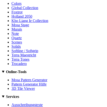
Colors
Global Collection
Foxtrot
Holland 2050
Kho Liang Ie Collection
Mosa Stage
Murals
Note
Quartz
Scenes
Solids
Softline / Softgrip
Terra Maestricht
Terra Tones
Trocadero
Online-Tools
Mosa Pattern Generator
Pattern Generator Hilfe
3D Tile Viewer
Services
Ausschreibungstexte