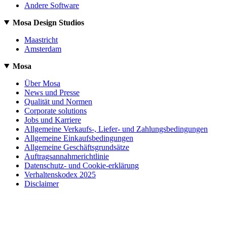
Andere Software
Mosa Design Studios
Maastricht
Amsterdam
Mosa
Über Mosa
News und Presse
Qualität und Normen
Corporate solutions
Jobs und Karriere
Allgemeine Verkaufs-, Liefer- und Zahlungsbedingungen
Allgemeine Einkaufsbedingungen
Allgemeine Geschäftsgrundsätze
Auftragsannahmerichtlinie
Datenschutz- und Cookie-erklärung
Verhaltenskodex 2025
Disclaimer