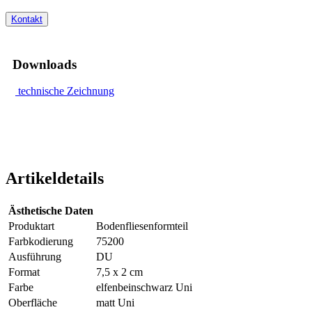
Kontakt
Downloads
technische Zeichnung
Artikeldetails
Ästhetische Daten
Produktart
Bodenfliesenformteil
Farbkodierung
75200
Ausführung
DU
Format
7,5 x 2 cm
Farbe
elfenbeinschwarz Uni
Oberfläche
matt Uni