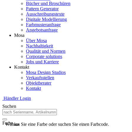
Bücher und Broschüren
Pattern Generator
Ausschreibungstexte
Digitale Modellierung
Farbmusteranfrage
Angebotsanfrage
Mosa
Über Mosa
Nachhaltigkeit
Qualität und Normen
Corporate solutions
Jobs und Karriere
Kontakt
Mosa Design Studios
Verkaufsstellen
Objektberater
Kontakt
Händler Login
Suchen
Farbe
Wählen Sie eine Farbe oder suchen Sie einen Farbcode.