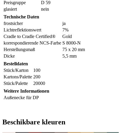
Preisgruppe
D 59
glasiert
nein
Technische Daten
frostsicher
ja
Lichtreflektionswert
7%
Cradle to Cradle Certified®
Gold
korrespondierende NCS-Farbe
S 8000-N
Herstellungsmaß
75 x 20 mm
Dicke
5,5 mm
Bestelldaten
Stück/Karton
100
Kartons/Palette
200
Stück/Palette
20000
Weitere Informationen
Außenecke für DP
Beschikbare kleuren