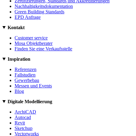
Zertifizierungen, Standards und Akkreditierungen
Nachhaltigkeitsdokumentation
Green Building Standards
EPD Anfrage
Kontakt
Customer service
Mosa Objektberater
Finden Sie eine Verkaufsstelle
Inspiration
Referenzen
Fallstudien
Gewerbebau
Messen und Events
Blog
Digitale Modellierung
ArchiCAD
Autocad
Revit
Sketchup
Vectorworks