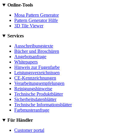
Online-Tools
Mosa Pattern Generator
Pattern Generator Hilfe
3D Tile Viewer
Services
Ausschreibungstexte
Bücher und Broschüren
Angebotsanfrage
Whitepapers
Hinweis zur Fugenfarbe
Leistungsverzeichnissen
CE-Kennzeichnungen
Verarbeitungsempfelungen
Reinigungshinweise
Technische Produktblätter
Sicherheitsdatenblätter
Technische Informationsblätter
Farbmusteranfrage
Für Händler
Customer portal