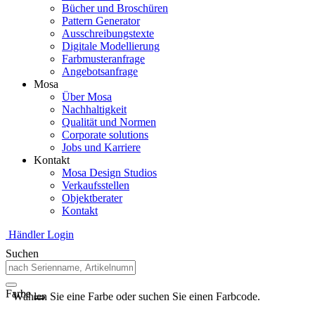
Bücher und Broschüren
Pattern Generator
Ausschreibungstexte
Digitale Modellierung
Farbmusteranfrage
Angebotsanfrage
Mosa
Über Mosa
Nachhaltigkeit
Qualität und Normen
Corporate solutions
Jobs und Karriere
Kontakt
Mosa Design Studios
Verkaufsstellen
Objektberater
Kontakt
Händler Login
Suchen
Farbe
Wählen Sie eine Farbe oder suchen Sie einen Farbcode.