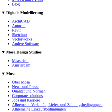
Blog
Digitale Modellierung
ArchiCAD
Autocad
Revit
Sketchup
Vectorworks
Andere Software
Mosa Design Studios
Maastricht
Amsterdam
Mosa
Über Mosa
News und Presse
Qualität und Normen
Corporate solutions
Jobs und Karriere
Allgemeine Verkaufs-, Liefer- und Zahlungsbedingungen
Allgemeine Einkaufsbedingungen