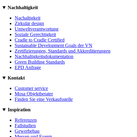
Nachhaltigkeit
Nachaltigkeit
Zirkulär design
Umweltverantwortung
Soziale Gerechtigkeit
Cradle to Cradle Certified
Sustainable Development Goals der VN
Zertifizierungen, Standards und Akkreditierungen
Nachhaltigkeitsdokumentation
Green Building Standards
EPD Anfrage
Kontakt
Customer service
Mosa Objektberater
Finden Sie eine Verkaufsstelle
Inspiration
Referenzen
Fallstudien
Gewerbebau
Messen und Events