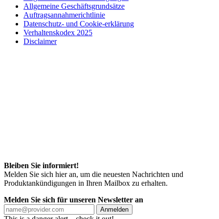
Allgemeine Geschäftsgrundsätze
Auftragsannahmerichtlinie
Datenschutz- und Cookie-erklärung
Verhaltenskodex 2025
Disclaimer
Bleiben Sie informiert!
Melden Sie sich hier an, um die neuesten Nachrichten und
Produktankündigungen in Ihren Mailbox zu erhalten.
Melden Sie sich für unseren Newsletter an
Anmelden
This is a danger alert—check it out!