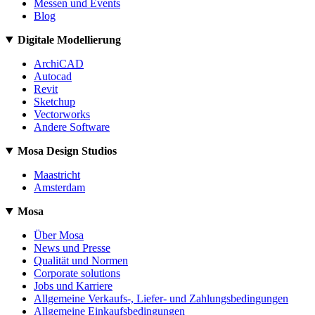
Messen und Events
Blog
Digitale Modellierung
ArchiCAD
Autocad
Revit
Sketchup
Vectorworks
Andere Software
Mosa Design Studios
Maastricht
Amsterdam
Mosa
Über Mosa
News und Presse
Qualität und Normen
Corporate solutions
Jobs und Karriere
Allgemeine Verkaufs-, Liefer- und Zahlungsbedingungen
Allgemeine Einkaufsbedingungen