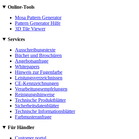
Online-Tools
Mosa Pattern Generator
Pattern Generator Hilfe
3D Tile Viewer
Services
Ausschreibungstexte
Bücher und Broschüren
Angebotsanfrage
Whitepapers
Hinweis zur Fugenfarbe
Leistungsverzeichnissen
CE-Kennzeichnungen
Verarbeitungsempfelungen
Reinigungshinweise
Technische Produktblätter
Sicherheitsdatenblätter
Technische Informationsblätter
Farbmusteranfrage
Für Händler
Customer portal