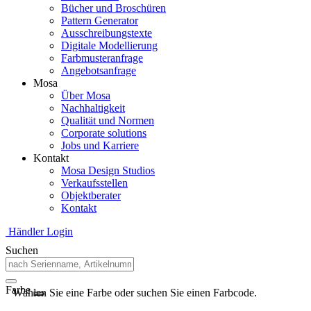
Bücher und Broschüren
Pattern Generator
Ausschreibungstexte
Digitale Modellierung
Farbmusteranfrage
Angebotsanfrage
Mosa
Über Mosa
Nachhaltigkeit
Qualität und Normen
Corporate solutions
Jobs und Karriere
Kontakt
Mosa Design Studios
Verkaufsstellen
Objektberater
Kontakt
Händler Login
Suchen
Farbe
Wählen Sie eine Farbe oder suchen Sie einen Farbcode.