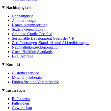
Nachhaltigkeit
Nachaltigkeit
Zirkulär design
Umweltverantwortung
Soziale Gerechtigkeit
Cradle to Cradle Certified
Sustainable Development Goals der VN
Zertifizierungen, Standards und Akkreditierungen
Nachhaltigkeitsdokumentation
Green Building Standards
EPD Anfrage
Kontakt
Customer service
Mosa Objektberater
Finden Sie eine Verkaufsstelle
Inspiration
Referenzen
Fallstudien
Gewerbebau