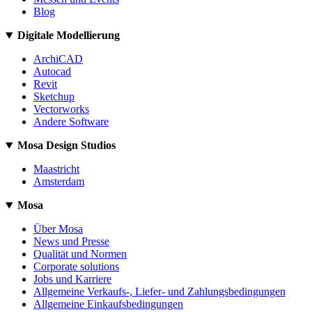
Blog
Digitale Modellierung
ArchiCAD
Autocad
Revit
Sketchup
Vectorworks
Andere Software
Mosa Design Studios
Maastricht
Amsterdam
Mosa
Über Mosa
News und Presse
Qualität und Normen
Corporate solutions
Jobs und Karriere
Allgemeine Verkaufs-, Liefer- und Zahlungsbedingungen
Allgemeine Einkaufsbedingungen