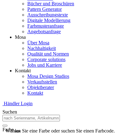
Bücher und Broschüren
Pattern Generator
Ausschreibungstexte
Digitale Modellierung
Farbmusteranfrage
Angebotsanfrage
Mosa
Über Mosa
Nachhaltigkeit
Qualität und Normen
Corporate solutions
Jobs und Karriere
Kontakt
Mosa Design Studios
Verkaufsstellen
Objektberater
Kontakt
Händler Login
Suchen
Farbe
Wählen Sie eine Farbe oder suchen Sie einen Farbcode.