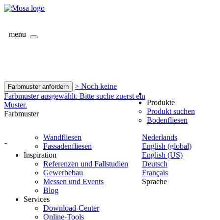
menu
> Noch keine
Farbmuster anfordern
Farbmuster ausgewählt. Bitte suche zuerst ein
Produkte
Muster.
Produkt suchen
Farbmuster
Bodenfliesen
Wandfliesen
Nederlands
-
Fassadenfliesen
English (global)
Inspiration
English (US)
Referenzen und Fallstudien
Deutsch
Gewerbebau
Français
Messen und Events
Sprache
Blog
Services
Download-Center
Online-Tools