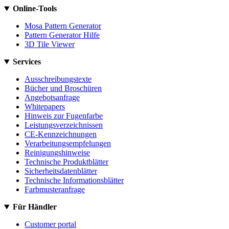
Online-Tools
Mosa Pattern Generator
Pattern Generator Hilfe
3D Tile Viewer
Services
Ausschreibungstexte
Bücher und Broschüren
Angebotsanfrage
Whitepapers
Hinweis zur Fugenfarbe
Leistungsverzeichnissen
CE-Kennzeichnungen
Verarbeitungsempfelungen
Reinigungshinweise
Technische Produktblätter
Sicherheitsdatenblätter
Technische Informationsblätter
Farbmusteranfrage
Für Händler
Customer portal