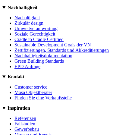
Nachhaltigkeit
Nachaltigkeit
Zirkulär design
Umweltverantwortung
Soziale Gerechtigkeit
Cradle to Cradle Certified
Sustainable Development Goals der VN
Zertifizierungen, Standards und Akkreditierungen
Nachhaltigkeitsdokumentation
Green Building Standards
EPD Anfrage
Kontakt
Customer service
Mosa Objektberater
Finden Sie eine Verkaufsstelle
Inspiration
Referenzen
Fallstudien
Gewerbebau
Messen und Events