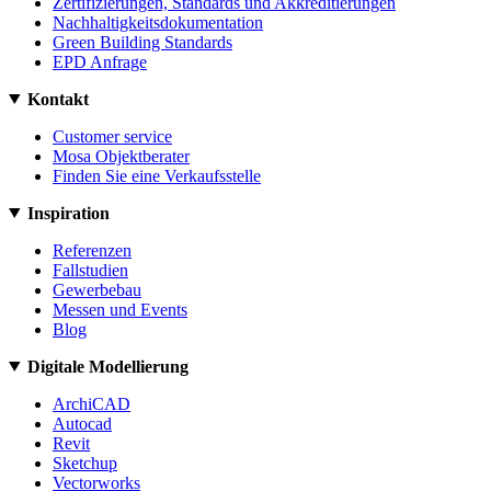
Zertifizierungen, Standards und Akkreditierungen
Nachhaltigkeitsdokumentation
Green Building Standards
EPD Anfrage
Kontakt
Customer service
Mosa Objektberater
Finden Sie eine Verkaufsstelle
Inspiration
Referenzen
Fallstudien
Gewerbebau
Messen und Events
Blog
Digitale Modellierung
ArchiCAD
Autocad
Revit
Sketchup
Vectorworks