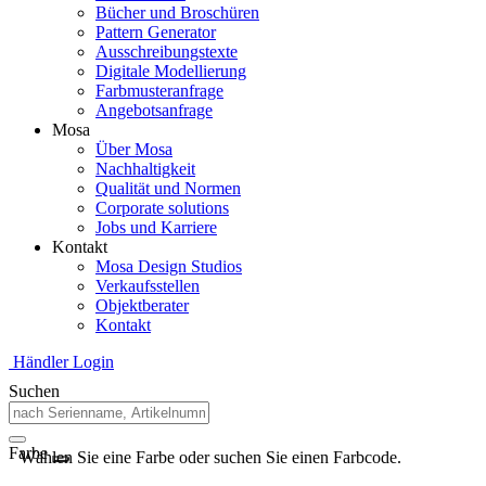
Bücher und Broschüren
Pattern Generator
Ausschreibungstexte
Digitale Modellierung
Farbmusteranfrage
Angebotsanfrage
Mosa
Über Mosa
Nachhaltigkeit
Qualität und Normen
Corporate solutions
Jobs und Karriere
Kontakt
Mosa Design Studios
Verkaufsstellen
Objektberater
Kontakt
Händler Login
Suchen
Farbe
Wählen Sie eine Farbe oder suchen Sie einen Farbcode.