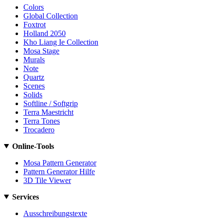
Colors
Global Collection
Foxtrot
Holland 2050
Kho Liang Ie Collection
Mosa Stage
Murals
Note
Quartz
Scenes
Solids
Softline / Softgrip
Terra Maestricht
Terra Tones
Trocadero
Online-Tools
Mosa Pattern Generator
Pattern Generator Hilfe
3D Tile Viewer
Services
Ausschreibungstexte