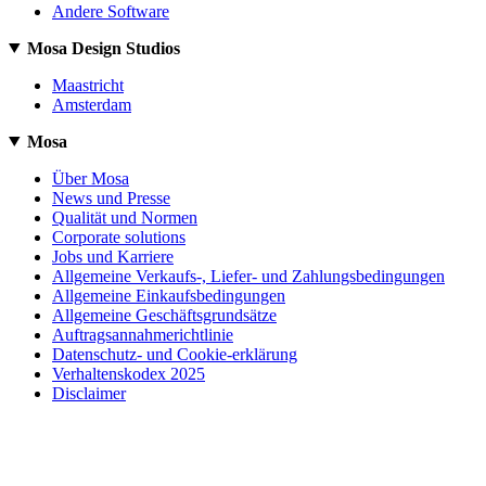
Andere Software
Mosa Design Studios
Maastricht
Amsterdam
Mosa
Über Mosa
News und Presse
Qualität und Normen
Corporate solutions
Jobs und Karriere
Allgemeine Verkaufs-, Liefer- und Zahlungsbedingungen
Allgemeine Einkaufsbedingungen
Allgemeine Geschäftsgrundsätze
Auftragsannahmerichtlinie
Datenschutz- und Cookie-erklärung
Verhaltenskodex 2025
Disclaimer