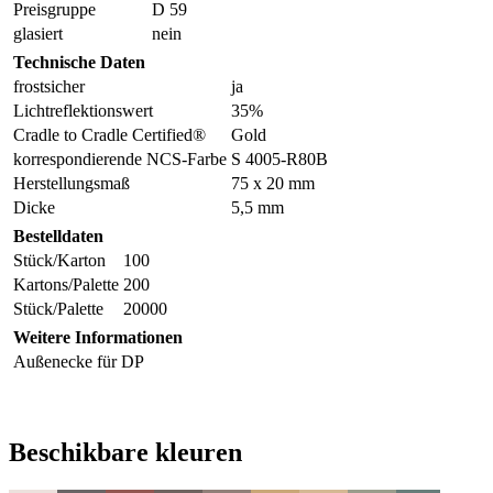
Preisgruppe
D 59
glasiert
nein
Technische Daten
frostsicher
ja
Lichtreflektionswert
35%
Cradle to Cradle Certified®
Gold
korrespondierende NCS-Farbe
S 4005-R80B
Herstellungsmaß
75 x 20 mm
Dicke
5,5 mm
Bestelldaten
Stück/Karton
100
Kartons/Palette
200
Stück/Palette
20000
Weitere Informationen
Außenecke für DP
Beschikbare kleuren