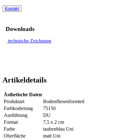
Kontakt
Downloads
technische Zeichnung
Artikeldetails
Ästhetische Daten
Produktart
Bodenfliesenformteil
Farbkodierung
75150
Ausführung
DU
Format
7,5 x 2 cm
Farbe
taubenblau Uni
Oberfläche
matt Uni