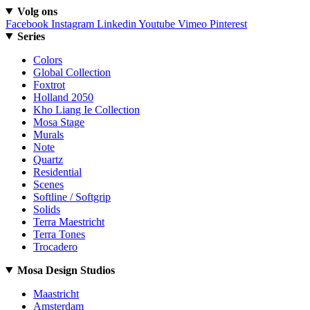
Volg ons
Facebook
Instagram
Linkedin
Youtube
Vimeo
Pinterest
Series
Colors
Global Collection
Foxtrot
Holland 2050
Kho Liang Ie Collection
Mosa Stage
Murals
Note
Quartz
Residential
Scenes
Softline / Softgrip
Solids
Terra Maestricht
Terra Tones
Trocadero
Mosa Design Studios
Maastricht
Amsterdam