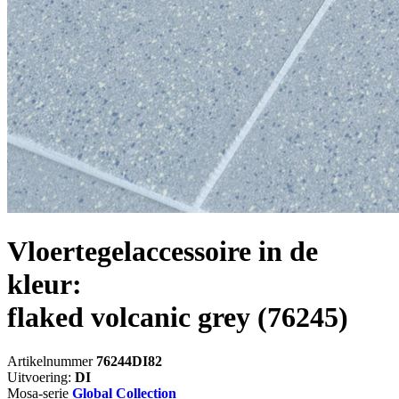
Vloertegelaccessoire in de
kleur:
flaked volcanic grey
(76245)
Artikelnummer
76244DI82
Uitvoering:
DI
Mosa-serie
Global Collection