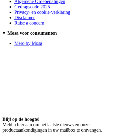
Algemene Ordebepalingen
Gedragscode 2025
Privacy- en cookie-verklaring
Disclaimer
Raise a concern
Mosa voor consumenten
Mero by Mosa
Blijf op de hoogte!
Meld u hier aan om het laatste nieuws en onze
productaankondigingen in uw mailbox te ontvangen.