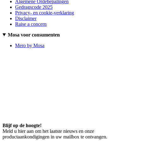
Algemene Ordebepalingen
Gedragscode 2025
Privacy- en cookie-verklaring
Disclaimer
Raise a concern
Mosa voor consumenten
Mero by Mosa
Blijf op de hoogte!
Meld u hier aan om het laatste nieuws en onze
productaankondigingen in uw mailbox te ontvangen.