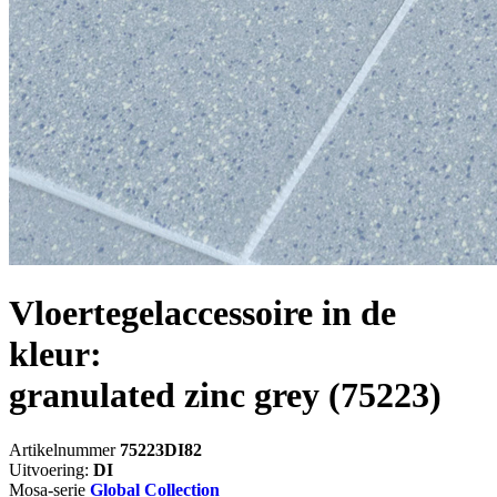
Vloertegelaccessoire in de
kleur:
granulated zinc grey
(75223)
Artikelnummer
75223DI82
Uitvoering:
DI
Mosa-serie
Global Collection