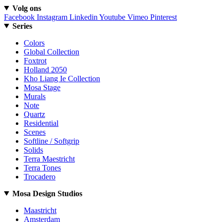
Volg ons
Facebook
Instagram
Linkedin
Youtube
Vimeo
Pinterest
Series
Colors
Global Collection
Foxtrot
Holland 2050
Kho Liang Ie Collection
Mosa Stage
Murals
Note
Quartz
Residential
Scenes
Softline / Softgrip
Solids
Terra Maestricht
Terra Tones
Trocadero
Mosa Design Studios
Maastricht
Amsterdam