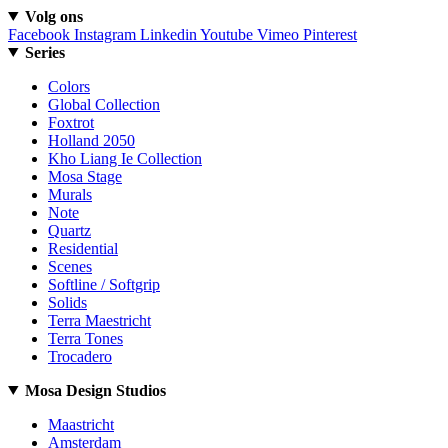
Volg ons
Facebook
Instagram
Linkedin
Youtube
Vimeo
Pinterest
Series
Colors
Global Collection
Foxtrot
Holland 2050
Kho Liang Ie Collection
Mosa Stage
Murals
Note
Quartz
Residential
Scenes
Softline / Softgrip
Solids
Terra Maestricht
Terra Tones
Trocadero
Mosa Design Studios
Maastricht
Amsterdam