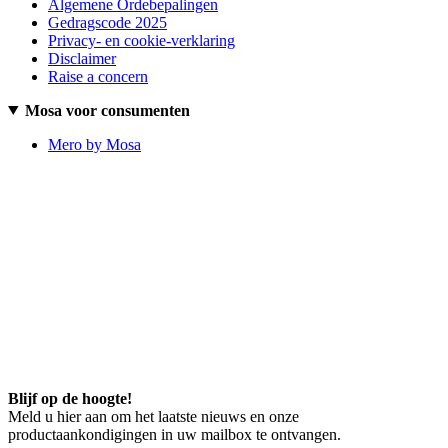
Algemene Ordebepalingen
Gedragscode 2025
Privacy- en cookie-verklaring
Disclaimer
Raise a concern
Mosa voor consumenten
Mero by Mosa
Blijf op de hoogte!
Meld u hier aan om het laatste nieuws en onze
productaankondigingen in uw mailbox te ontvangen.