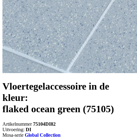
Vloertegelaccessoire in de
kleur:
flaked ocean green
(75105)
Artikelnummer
75104DI82
Uitvoering:
DI
Mosa-serie
Global Collection