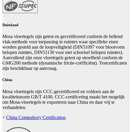
Duitsland
Mosa vloertegels zijn getest en gecertificeerd conform de hellend
vlak-methode voor toepassing in ruimtes waar specifieke eisen
worden gesteld aan de loopveiligheid (DIN51097 voor blootvoets
belopen ruimtes, DIN51130 voor met schoeisel belopen ruimtes).
Aanvullend zijn onze vloertegels getest op stroefheid conform de
GMG200 methode (dynamische frictie-coëfficiënt). Testcertificaten
zijn beschikbaar op aanvraag.
China
Mosa vloertegels zijn CCC-gecertificeerd en voldoen aan de
kwaliteitsnorm GB/T 4100. CCC-certificering maakt het mogelijk
om Mosa-vloertegels te exporteren naar China en daar vrij te
verhandelen.
>
China Compulsory Certification