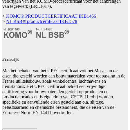
verkrijgen van het KOMO-procescertificaat voor het aanbrengen
van tegelwerk (BRL1017).
>
KOMO® PRODUCTCERTIFICAAT IKB1466
>
NL BSB® productcertificaat IKB1578
Frankrijk
Met het behalen van het UPEC certificaat voldoet Mosa aan de
eisen die gesteld worden aan bouwmaterialen voor toepassing in de
Franse utiliteitsbouw, zoals winkelcentra, luchthavens en
treinstations. Het UPEC certificaat betreft een vrijwillige
certificering voor bouwmaterialen gericht op producten en
productielocaties en is eigendom van CSTB. Hierbij worden
specifieke en aanvullende eisen gesteld aan o.a. slijtage,
belastbaarheid en chemische bestandheid, die de eisen van de
Europese Norm EN 14411 overtreffen.