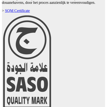
douanehavens, door het proces aanzienlijk te vereenvoudigen.
>
SQM Certificate