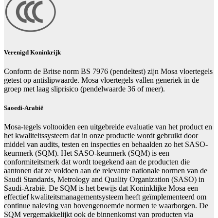
Verenigd Koninkrijk
Conform de Britse norm BS 7976 (pendeltest) zijn Mosa vloertegels
getest op antislipwaarde. Mosa vloertegels vallen generiek in de
groep met laag sliprisico (pendelwaarde 36 of meer).
Saoedi-Arabië
Mosa-tegels voltooiden een uitgebreide evaluatie van het product en
het kwaliteitssysteem dat in onze productie wordt gebruikt door
middel van audits, testen en inspecties en behaalden zo het SASO-
keurmerk (SQM). Het SASO-keurmerk (SQM) is een
conformiteitsmerk dat wordt toegekend aan de producten die
aantonen dat ze voldoen aan de relevante nationale normen van de
Saudi Standards, Metrology and Quality Organization (SASO) in
Saudi-Arabië. De SQM is het bewijs dat Koninklijke Mosa een
effectief kwaliteitsmanagementsysteem heeft geïmplementeerd om
continue naleving van bovengenoemde normen te waarborgen. De
SQM vergemakkelijkt ook de binnenkomst van producten via