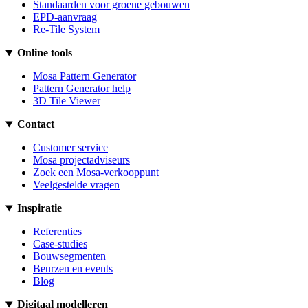
Standaarden voor groene gebouwen
EPD-aanvraag
Re-Tile System
Online tools
Mosa Pattern Generator
Pattern Generator help
3D Tile Viewer
Contact
Customer service
Mosa projectadviseurs
Zoek een Mosa-verkooppunt
Veelgestelde vragen
Inspiratie
Referenties
Case-studies
Bouwsegmenten
Beurzen en events
Blog
Digitaal modelleren