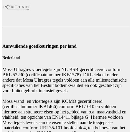
Aanvullende goedkeuringen per land
Nederland
Mosa Ultragres vloertegels zijn NL-BSB gecertificeerd conform
BRL 52230 (certificaatnummer IKB1578). Dit betekent onder
andere dat Mosa Ultragres tegels voldoen aan alle milieutechnische
specificaties van het Besluit bodemkwaliteit en ook geschikt zijn
voor buitengebruik inclusief gevels.
Mosa wand- en vloertegels zijn KOMO gecertificeerd
(certificaatnummer IKB1466) conform BRL1010 en voldoen
hiermee aan strengere eisen op het gebied van o.a. maatvastheid en
vlakheid, ten opzichte van EN14411 bijlage G. Hiermee voldoen
Mosa tegels tevens aan de eisen te stellen aan de toegepaste
materialen conform URL35-101 hoofdstuk 4, ten behoeve van het