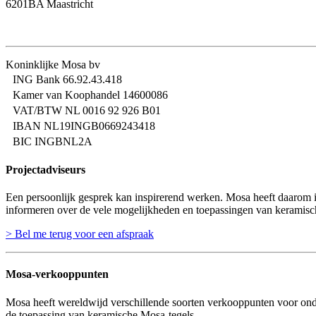
6201BA Maastricht
Koninklijke Mosa bv
ING Bank 66.92.43.418
Kamer van Koophandel 14600086
VAT/BTW NL 0016 92 926 B01
IBAN NL19INGB0669243418
BIC INGBNL2A
Projectadviseurs
Een persoonlijk gesprek kan inspirerend werken. Mosa heeft daarom in
informeren over de vele mogelijkheden en toepassingen van keramisc
> Bel me terug voor een afspraak
Mosa-verkooppunten
Mosa heeft wereldwijd verschillende soorten verkooppunten voor onder
de toepassing van keramische Mosa-tegels.