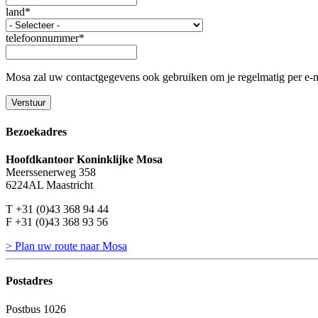
land
*
telefoonnummer
*
Mosa zal uw contactgegevens ook gebruiken om je regelmatig per e-mai
Bezoekadres
Hoofdkantoor Koninklijke Mosa
Meerssenerweg 358
6224AL Maastricht
T +31 (0)43 368 94 44
F +31 (0)43 368 93 56
> Plan uw route naar Mosa
Postadres
Postbus 1026