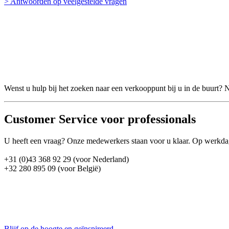
> Antwoorden op veelgestelde vragen
Wenst u hulp bij het zoeken naar een verkooppunt bij u in de buurt?
Customer Service voor professionals
U heeft een vraag? Onze medewerkers staan voor u klaar. Op werkdag
+31 (0)43 368 92 29 (voor Nederland)
+32 280 895 09 (voor België)
Blijf op de hoogte en geïnspireerd