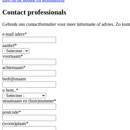
Contact professionals
Gebruik ons contactformulier voor meer informatie of advies. Zo kunt
e-mail adres
*
aanhef
*
voornaam
*
achternaam
*
bedrijfsnaam
u bent..
*
straatnaam en (huis)nummer
*
postcode
*
(woon)plaats
*