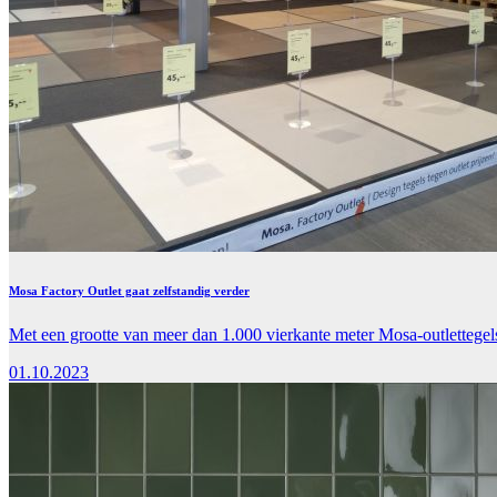
Mosa Factory Outlet gaat zelfstandig verder
Met een grootte van meer dan 1.000 vierkante meter Mosa-outlettege
01.10.2023