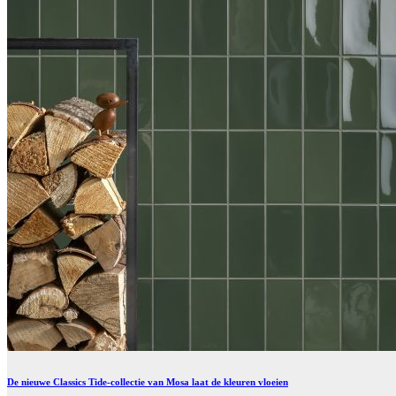
De nieuwe Classics Tide-collectie van Mosa laat de kleuren vloeien