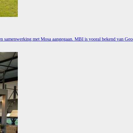
gs een samenwerking met Mosa aangegaan. MBI is vooral bekend van G