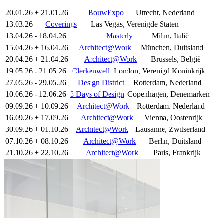
20.01.26 + 21.01.26
BouwExpo
Utrecht, Nederland
13.03.26
Coverings
Las Vegas, Verenigde Staten
13.04.26 - 18.04.26
Masterly
Milan, Italië
15.04.26 + 16.04.26
Architect@Work
München, Duitsland
20.04.26 + 21.04.26
Architect@Work
Brussels, België
19.05.26 - 21.05.26
Clerkenwell
London, Verenigd Koninkrijk
27.05.26 - 29.05.26
Design District
Rotterdam, Nederland
10.06.26 - 12.06.26
3 Days of Design
Copenhagen, Denemarken
09.09.26 + 10.09.26
Architect@Work
Rotterdam, Nederland
16.09.26 + 17.09.26
Architect@Work
Vienna, Oostenrijk
30.09.26 + 01.10.26
Architect@Work
Lausanne, Zwitserland
07.10.26 + 08.10.26
Architect@Work
Berlin, Duitsland
21.10.26 + 22.10.26
Architect@Work
Paris, Frankrijk