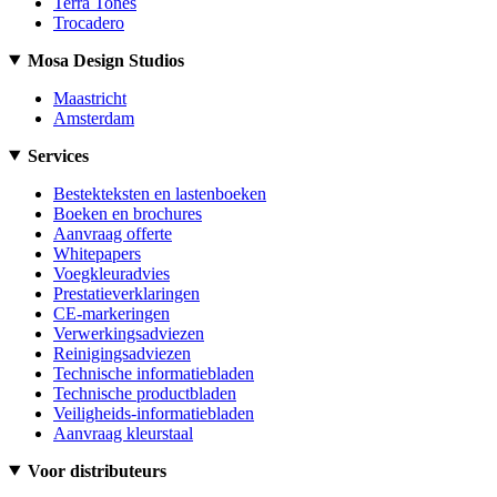
Terra Tones
Trocadero
Mosa Design Studios
Maastricht
Amsterdam
Services
Bestekteksten en lastenboeken
Boeken en brochures
Aanvraag offerte
Whitepapers
Voegkleuradvies
Prestatieverklaringen
CE-markeringen
Verwerkingsadviezen
Reinigingsadviezen
Technische informatiebladen
Technische productbladen
Veiligheids-informatiebladen
Aanvraag kleurstaal
Voor distributeurs