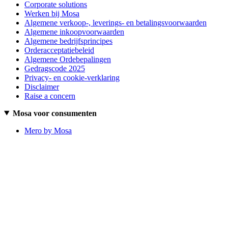
Corporate solutions
Werken bij Mosa
Algemene verkoop-, leverings- en betalingsvoorwaarden
Algemene inkoopvoorwaarden
Algemene bedrijfsprincipes
Orderacceptatiebeleid
Algemene Ordebepalingen
Gedragscode 2025
Privacy- en cookie-verklaring
Disclaimer
Raise a concern
Mosa voor consumenten
Mero by Mosa