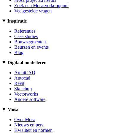
Mosa projectadviseurs
Zoek een Mosa-verkooppunt
Veelgestelde vragen
Inspiratie
Referenties
Case-studies
Bouwsegmenten
Beurzen en events
Blog
Digitaal modelleren
ArchiCAD
Autocad
Revit
Sketchup
Vectorworks
Andere software
Mosa
Over Mosa
Nieuws en pers
Kwaliteit en normen