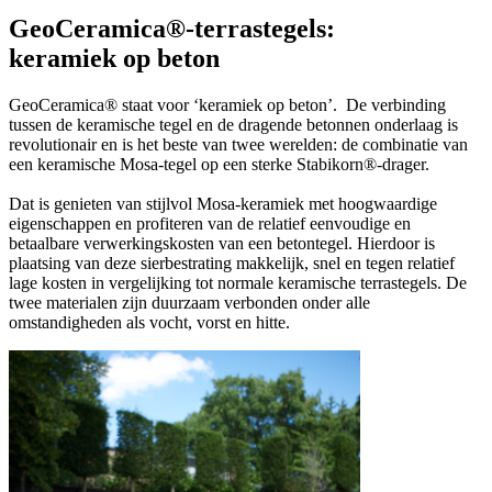
GeoCeramica®-terrastegels:
keramiek op beton
GeoCeramica® staat voor ‘keramiek op beton’. De verbinding
tussen de keramische tegel en de dragende betonnen onderlaag is
revolutionair en is het beste van twee werelden: de combinatie van
een keramische Mosa-tegel op een sterke Stabikorn®-drager.
Dat is genieten van stijlvol Mosa-keramiek met hoogwaardige
eigenschappen en profiteren van de relatief eenvoudige en
betaalbare verwerkingskosten van een betontegel. Hierdoor is
plaatsing van deze sierbestrating makkelijk, snel en tegen relatief
lage kosten in vergelijking tot normale keramische terrastegels. De
twee materialen zijn duurzaam verbonden onder alle
omstandigheden als vocht, vorst en hitte.