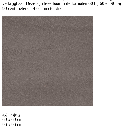
verkrijgbaar. Deze zijn leverbaar in de formaten 60 bij 60 en 90 bij
90 centimeter en 4 centimeter dik.
agate grey
60 x 60 cm
90 x 90 cm