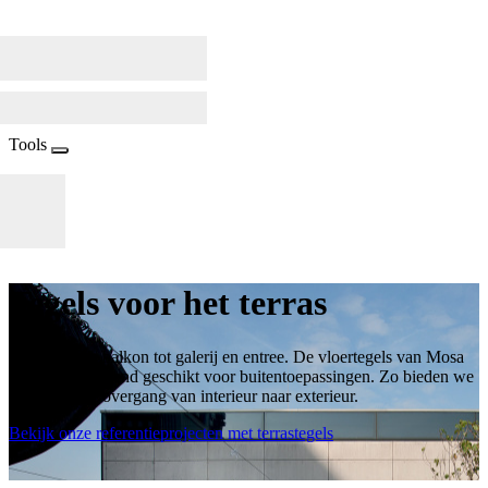
Tools
Tegels voor het terras
Van terras en balkon tot galerij en entree. De vloertegels van Mosa
zijn ook uitstekend geschikt voor buitentoepassingen. Zo bieden we
een naadloze overgang van interieur naar exterieur.
Bekijk onze referentieprojecten met terrastegels