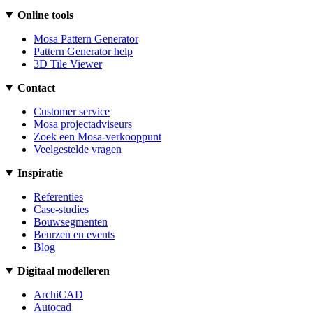
Online tools
Mosa Pattern Generator
Pattern Generator help
3D Tile Viewer
Contact
Customer service
Mosa projectadviseurs
Zoek een Mosa-verkooppunt
Veelgestelde vragen
Inspiratie
Referenties
Case-studies
Bouwsegmenten
Beurzen en events
Blog
Digitaal modelleren
ArchiCAD
Autocad