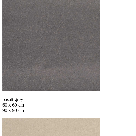
basalt grey
60 x 60 cm
90 x 90 cm