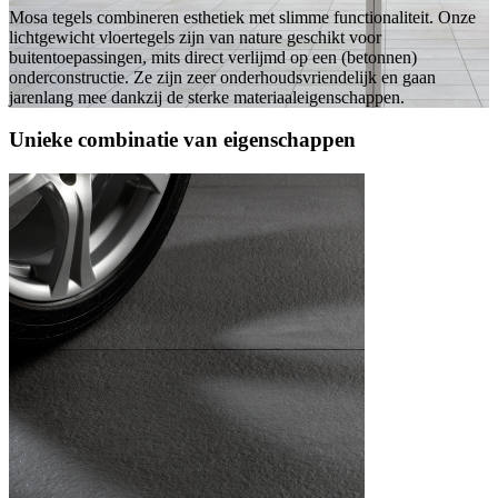
Mosa tegels combineren esthetiek met slimme functionaliteit. Onze
lichtgewicht vloertegels zijn van nature geschikt voor
buitentoepassingen, mits direct verlijmd op een (betonnen)
onderconstructie. Ze zijn zeer onderhoudsvriendelijk en gaan
jarenlang mee dankzij de sterke materiaaleigenschappen.
Unieke combinatie van eigenschappen