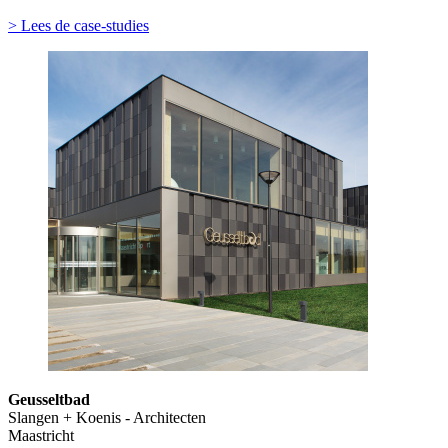
> Lees de case-studies
Geusseltbad
Slangen + Koenis - Architecten
Maastricht