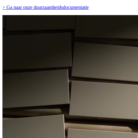
> Ga naar onze duurzaamheidsdocumentatie