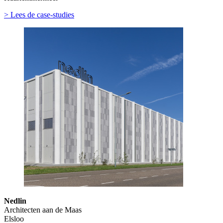
> Lees de case-studies
Nedlin
Architecten aan de Maas
Elsloo