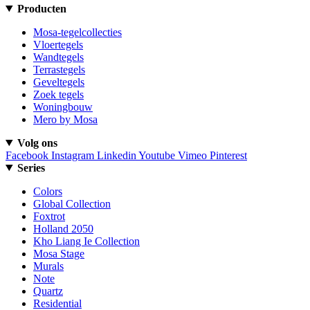
Producten
Mosa-tegelcollecties
Vloertegels
Wandtegels
Terrastegels
Geveltegels
Zoek tegels
Woningbouw
Mero by Mosa
Volg ons
Facebook
Instagram
Linkedin
Youtube
Vimeo
Pinterest
Series
Colors
Global Collection
Foxtrot
Holland 2050
Kho Liang Ie Collection
Mosa Stage
Murals
Note
Quartz
Residential