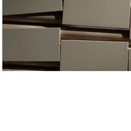
Door onze producten
te certificeren op
Cradle to Cradle