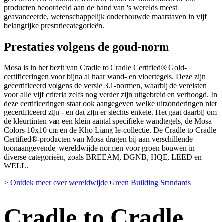
producten beoordeeld aan de hand van 's werelds meest
geavanceerde, wetenschappelijk onderbouwde maatstaven in vijf
belangrijke prestatiecategorieën.
Prestaties volgens de goud-norm
Mosa is in het bezit van Cradle to Cradle Certified® Gold-
certificeringen voor bijna al haar wand- en vloertegels. Deze zijn
gecertificeerd volgens de versie 3.1-normen, waarbij de vereisten
voor alle vijf criteria zelfs nog verder zijn uitgebreid en verhoogd. In
deze certificeringen staat ook aangegeven welke uitzonderingen niet
gecertificeerd zijn - en dat zijn er slechts enkele. Het gaat daarbij om
de kleurtinten van een klein aantal specifieke wandtegels, de Mosa
Colors 10x10 cm en de Kho Liang Ie-collectie. De Cradle to Cradle
Certified®-producten van Mosa dragen bij aan verschillende
toonaangevende, wereldwijde normen voor groen bouwen in
diverse categorieën, zoals BREEAM, DGNB, HQE, LEED en
WELL.
> Ontdek meer over wereldwijde Green Building Standards
Cradle to Cradle