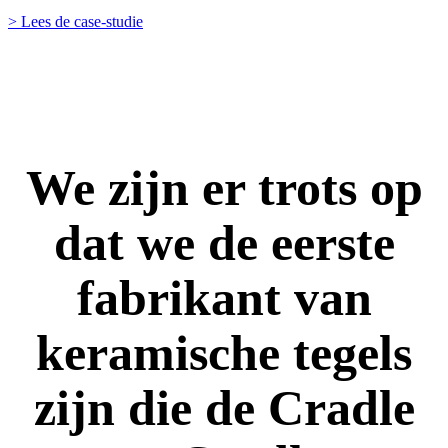
> Lees de case-studie
We zijn er trots op
dat we de eerste
fabrikant van
keramische tegels
zijn die de Cradle