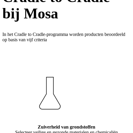
bij Mosa
In het Cradle to Cradle-programma worden producten beoordeeld
op basis van vijf criteria
Zuiverheid van grondstoffen
Selecteer veilige en gezonde materialen en chemicaliën