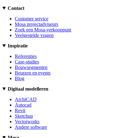
Contact
Customer service
Mosa projectadviseurs
Zoek een Mosa-verkooppunt
Veelgestelde vragen
Inspiratie
Referenties
Case-studies
Bouwsegmenten
Beurzen en events
Blog
Digitaal modelleren
ArchiCAD
Autocad
Revit
Sketchup
Vectorworks
Andere software
Mosa