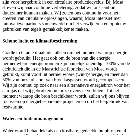
zijn voor hergebruik in een circulaire productiecyclus. Bij Mosa
streven wij naar continue verbetering, zodat wij ons aanbod
duurzamer kunnen maken. Wij zetten ons continu in voor het
creëren van circulaire oplossingen, waarbij Mosa intensief met
innovatieve partners samenwerkt om het verwijderen en opnieuw
gebruiken van tegels gemakkelijker te maken.
Schone lucht en klimaatbescherming
Cradle to Cradle draait niet alleen om het moment waarop energie
wordt gebruikt. Het gaat ook om de bron van die energie;
hernieuwbare energiebronnen zijn namelijk oneindig. 100% van de
elektriciteit die in de Maastrichtse fabrieken van Mosa wordt
gebruikt, komt voort uit hernieuwbare (wind)energie, en meer dan
50% van onze uitstoot van broeikasgassen wordt gecompenseerd.
Wij zijn continu op zoek naar een alternatieve energiebron voor het
aardgas dat wij gebruiken om onze ovens te verhitten. Tot het
moment waarop die bron beschikbaar wordt, zullen wij ons blijven
focussen op energiebesparende projecten en op het hergebruik van
restwarmte.
Water- en bodemmanagement
Water wordt behandeld als een kostbare, gedeelde hulpbron en al