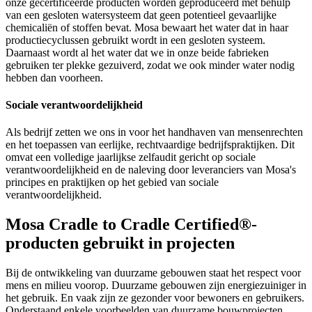
onze gecertificeerde producten worden geproduceerd met behulp
van een gesloten watersysteem dat geen potentieel gevaarlijke
chemicaliën of stoffen bevat. Mosa bewaart het water dat in haar
productiecyclussen gebruikt wordt in een gesloten systeem.
Daarnaast wordt al het water dat we in onze beide fabrieken
gebruiken ter plekke gezuiverd, zodat we ook minder water nodig
hebben dan voorheen.
Sociale verantwoordelijkheid
Als bedrijf zetten we ons in voor het handhaven van mensenrechten
en het toepassen van eerlijke, rechtvaardige bedrijfspraktijken. Dit
omvat een volledige jaarlijkse zelfaudit gericht op sociale
verantwoordelijkheid en de naleving door leveranciers van Mosa's
principes en praktijken op het gebied van sociale
verantwoordelijkheid.
Mosa Cradle to Cradle Certified®-
producten gebruikt in projecten
Bij de ontwikkeling van duurzame gebouwen staat het respect voor
mens en milieu voorop. Duurzame gebouwen zijn energiezuiniger in
het gebruik. En vaak zijn ze gezonder voor bewoners en gebruikers.
Onderstaand enkele voorbeelden van duurzame bouwprojecten