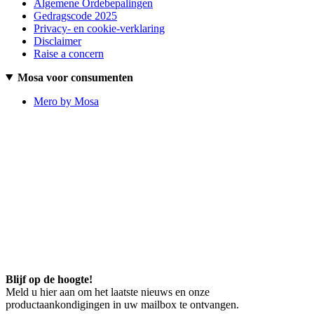
Algemene Ordebepalingen
Gedragscode 2025
Privacy- en cookie-verklaring
Disclaimer
Raise a concern
Mosa voor consumenten
Mero by Mosa
Blijf op de hoogte!
Meld u hier aan om het laatste nieuws en onze
productaankondigingen in uw mailbox te ontvangen.