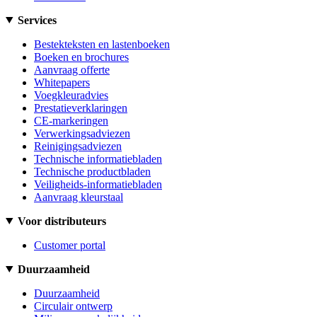
Services
Bestekteksten en lastenboeken
Boeken en brochures
Aanvraag offerte
Whitepapers
Voegkleuradvies
Prestatieverklaringen
CE-markeringen
Verwerkingsadviezen
Reinigingsadviezen
Technische informatiebladen
Technische productbladen
Veiligheids-informatiebladen
Aanvraag kleurstaal
Voor distributeurs
Customer portal
Duurzaamheid
Duurzaamheid
Circulair ontwerp