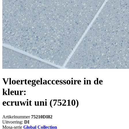
Vloertegelaccessoire in de
kleur:
ecruwit uni
(75210)
Artikelnummer
75210DI82
Uitvoering:
DI
Mosa-serie
Global Collection