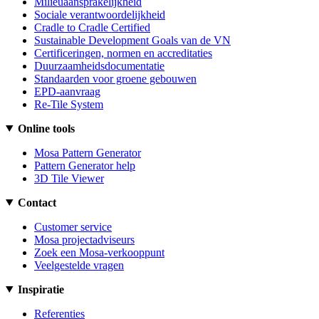
Milieuaansprakelijkheid
Sociale verantwoordelijkheid
Cradle to Cradle Certified
Sustainable Development Goals van de VN
Certificeringen, normen en accreditaties
Duurzaamheidsdocumentatie
Standaarden voor groene gebouwen
EPD-aanvraag
Re-Tile System
Online tools
Mosa Pattern Generator
Pattern Generator help
3D Tile Viewer
Contact
Customer service
Mosa projectadviseurs
Zoek een Mosa-verkooppunt
Veelgestelde vragen
Inspiratie
Referenties