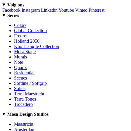
Volg ons
Facebook
Instagram
Linkedin
Youtube
Vimeo
Pinterest
Series
Colors
Global Collection
Foxtrot
Holland 2050
Kho Liang Ie Collection
Mosa Stage
Murals
Note
Quartz
Residential
Scenes
Softline / Softgrip
Solids
Terra Maestricht
Terra Tones
Trocadero
Mosa Design Studios
Maastricht
Amsterdam