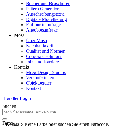
Bücher und Broschüren
Pattern Generator
Ausschreibungstexte
Digitale Modellierung
Farbmusteranfrage
Angebotsanfrage
Mosa
Über Mosa
Nachhaltigkeit
Qualität und Normen
Corporate solutions
Jobs und Karriere
Kontakt
Mosa Design Studios
Verkaufsstellen
Objektberater
Kontakt
Händler Login
Suchen
Farbe
Wählen Sie eine Farbe oder suchen Sie einen Farbcode.