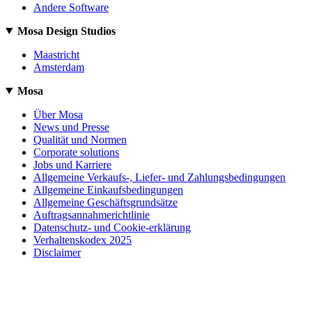
Andere Software
Mosa Design Studios
Maastricht
Amsterdam
Mosa
Über Mosa
News und Presse
Qualität und Normen
Corporate solutions
Jobs und Karriere
Allgemeine Verkaufs-, Liefer- und Zahlungsbedingungen
Allgemeine Einkaufsbedingungen
Allgemeine Geschäftsgrundsätze
Auftragsannahmerichtlinie
Datenschutz- und Cookie-erklärung
Verhaltenskodex 2025
Disclaimer