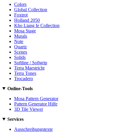
Colors
Global Collection
Foxtrot
Holland 2050
Kho Liang Ie Collection
Mosa Stage
Murals
Note
Quartz
Scenes
Solids
Softline / Softgrip
Terra Maestricht
Terra Tones
Trocadero
Online-Tools
Mosa Pattern Generator
Pattern Generator Hilfe
3D Tile Viewer
Services
Ausschreibungstexte