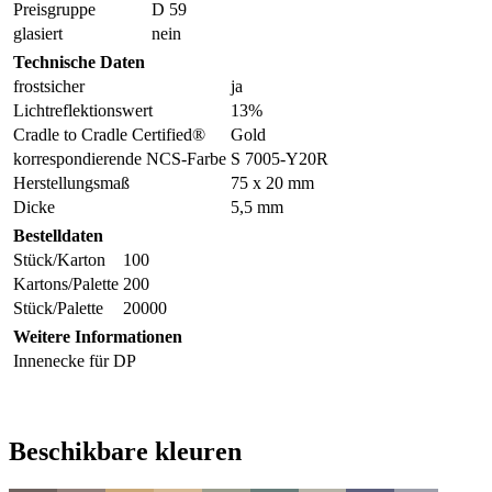
Preisgruppe
D 59
glasiert
nein
Technische Daten
frostsicher
ja
Lichtreflektionswert
13%
Cradle to Cradle Certified®
Gold
korrespondierende NCS-Farbe
S 7005-Y20R
Herstellungsmaß
75 x 20 mm
Dicke
5,5 mm
Bestelldaten
Stück/Karton
100
Kartons/Palette
200
Stück/Palette
20000
Weitere Informationen
Innenecke für DP
Beschikbare kleuren