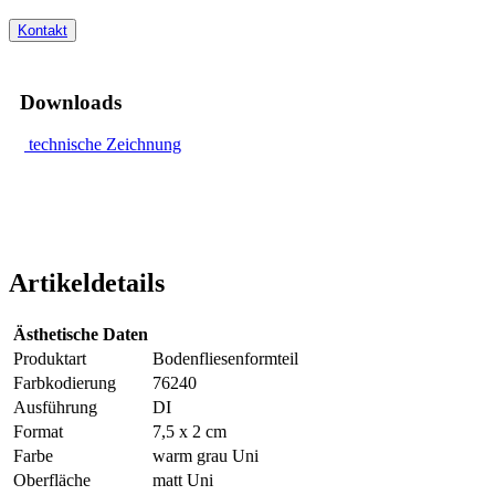
Kontakt
Downloads
technische Zeichnung
Artikeldetails
Ästhetische Daten
Produktart
Bodenfliesenformteil
Farbkodierung
76240
Ausführung
DI
Format
7,5 x 2 cm
Farbe
warm grau Uni
Oberfläche
matt Uni