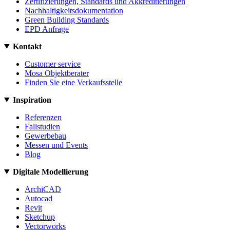
Zertifizierungen, Standards und Akkreditierungen
Nachhaltigkeitsdokumentation
Green Building Standards
EPD Anfrage
Kontakt
Customer service
Mosa Objektberater
Finden Sie eine Verkaufsstelle
Inspiration
Referenzen
Fallstudien
Gewerbebau
Messen und Events
Blog
Digitale Modellierung
ArchiCAD
Autocad
Revit
Sketchup
Vectorworks