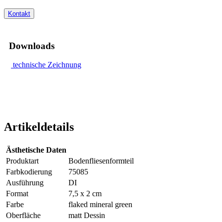
Kontakt
Downloads
technische Zeichnung
Artikeldetails
Ästhetische Daten
Produktart
Bodenfliesenformteil
Farbkodierung
75085
Ausführung
DI
Format
7,5 x 2 cm
Farbe
flaked mineral green
Oberfläche
matt Dessin