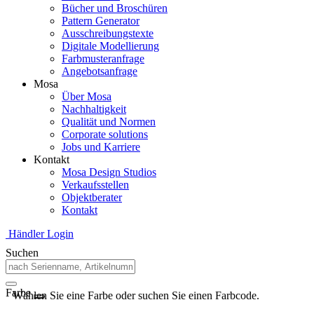
Bücher und Broschüren
Pattern Generator
Ausschreibungstexte
Digitale Modellierung
Farbmusteranfrage
Angebotsanfrage
Mosa
Über Mosa
Nachhaltigkeit
Qualität und Normen
Corporate solutions
Jobs und Karriere
Kontakt
Mosa Design Studios
Verkaufsstellen
Objektberater
Kontakt
Händler Login
Suchen
Farbe
Wählen Sie eine Farbe oder suchen Sie einen Farbcode.