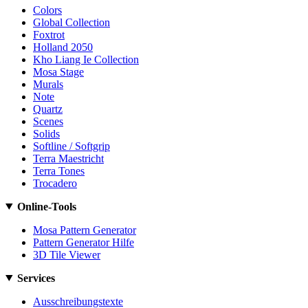
Colors
Global Collection
Foxtrot
Holland 2050
Kho Liang Ie Collection
Mosa Stage
Murals
Note
Quartz
Scenes
Solids
Softline / Softgrip
Terra Maestricht
Terra Tones
Trocadero
Online-Tools
Mosa Pattern Generator
Pattern Generator Hilfe
3D Tile Viewer
Services
Ausschreibungstexte