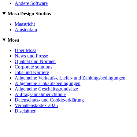
Andere Software
Mosa Design Studios
Maastricht
Amsterdam
Mosa
Über Mosa
News und Presse
Qualität und Normen
Corporate solutions
Jobs und Karriere
Allgemeine Verkaufs-, Liefer- und Zahlungsbedingungen
Allgemeine Einkaufsbedingungen
Allgemeine Geschäftsgrundsätze
Auftragsannahmerichtlinie
Datenschutz- und Cookie-erklärung
Verhaltenskodex 2025
Disclaimer