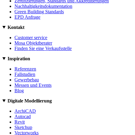
Zertifizierungen, Standards und Akkreditierungen
Nachhaltigkeitsdokumentation
Green Building Standards
EPD Anfrage
Kontakt
Customer service
Mosa Objektberater
Finden Sie eine Verkaufsstelle
Inspiration
Referenzen
Fallstudien
Gewerbebau
Messen und Events
Blog
Digitale Modellierung
ArchiCAD
Autocad
Revit
Sketchup
Vectorworks