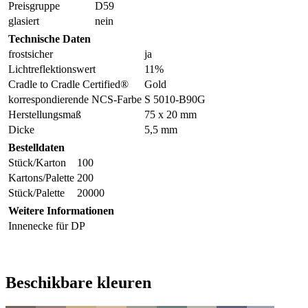
Preisgruppe
D59
glasiert
nein
Technische Daten
frostsicher
ja
Lichtreflektionswert
11%
Cradle to Cradle Certified®
Gold
korrespondierende NCS-Farbe
S 5010-B90G
Herstellungsmaß
75 x 20 mm
Dicke
5,5 mm
Bestelldaten
Stück/Karton
100
Kartons/Palette
200
Stück/Palette
20000
Weitere Informationen
Innenecke für DP
Beschikbare kleuren